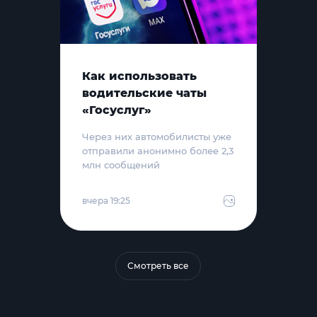
Как использовать
водительские чаты
«Госуслуг»
Через них автомобилисты уже
отправили анонимно более 2,3
млн сообщений
вчера 19:25
Смотреть все