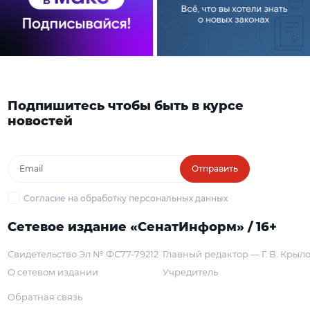
Подпишитесь чтобы быть в курсе
новостей
Отправить
Согласие на обработку персональных данных
Сетевое издание «СенатИнформ» / 16+
Свидетельство Эл № ФС77-79212
Главный редактор — Г. В. Крыл
О сетевом издании
Учредитель
Обратная связь