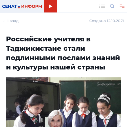
Поиск
← Назад
Создано 12.10.2021
Российские учителя в
Таджикистане стали
подлинными послами знаний
и культуры нашей страны