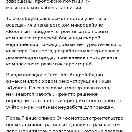
завершены, проложено почти 10 км
магистрально-кабельных линий.
Также обсуждался ремонт сетей уличного
освещения в таганрогском микрорайоне
«Военный городок», строительство нового
комплекса городской больницы скорой
медицинской помощи, развитие туристического
кластера Таганрога, разработка мастер-плана и
дизайн-кода города, применение инструмента
комплексного развития территорий.
В ходе поездки в Таганрог Андрей Яцкин
ознакомился с ходом реконструкцией Рощи
«Дубки». По его словам, мастер-план готов,
начинаются работы. Принято решение
определить этапность и приоритетность работ с
учётом минимальных неудобств для граждан.
Первый вице-спикер СФ осмотрел строительство
новых административных зданий в трамвайном
депо и три тяговые подстанции, которые введены