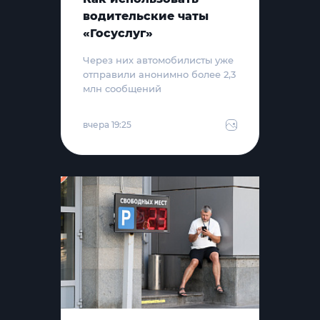
водительские чаты
«Госуслуг»
Через них автомобилисты уже
отправили анонимно более 2,3
млн сообщений
вчера 19:25