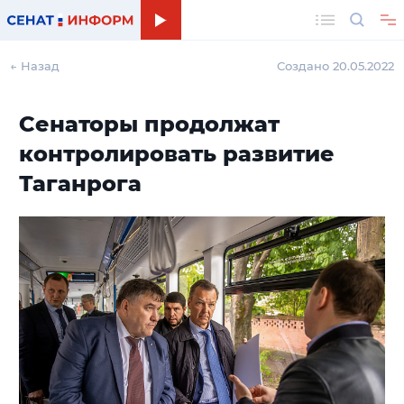
Поиск
← Назад
Создано 20.05.2022
Сенаторы продолжат
контролировать развитие
Таганрога