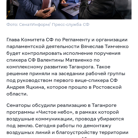
Фото: СенатИнформ/ Пресс-служба СФ
Глава Комитета СФ по Регламенту и организации
парламентской деятельности Вячеслав Тимченко
будет контролировать исполнение поручения
спикера СФ Валентины Матвиенко по
комплексному развитию Таганрога. Такое
решение приняли на заседании рабочей группы
под руководством первого вице-спикера СФ
Андрея Яцкина, которое прошло в Ростовской
области.
Сенаторы обсудили реализацию в Таганроге
программы «Чистое небо», в рамках которой
воздушные коммуникации, провода убираются
под землю. Сегодня работы по демонтажу
воздушных линий и благоустройству территории