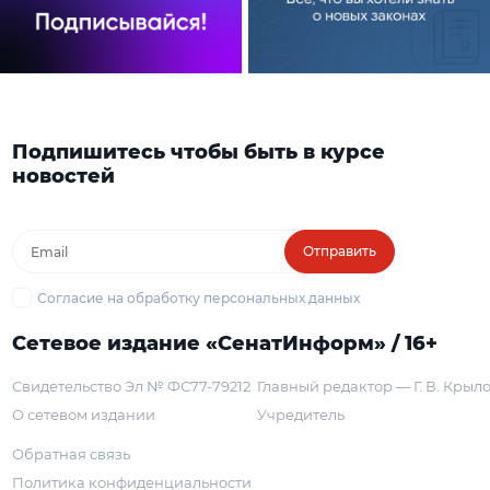
Подпишитесь чтобы быть в курсе
новостей
Отправить
Согласие на обработку персональных данных
Сетевое издание «СенатИнформ» / 16+
Свидетельство Эл № ФС77-79212
Главный редактор — Г. В. Крыл
О сетевом издании
Учредитель
Обратная связь
Политика конфиденциальности