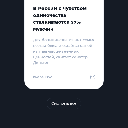
В России с чувством
одиночества
сталкиваются 77%
мужчин
Для большинства из них семья
всегда была и остаётся одной
из главных жизненных
ценностей, считает сенатор
Деньгин
вчера 18:45
Смотреть все