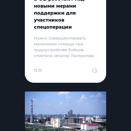
новыми мерами
поддержки для
участников
спецоперации
Нужно совершенствовать
механизмы помощи при
трудоустройстве бойцов,
отметила сенатор Лантратова
13:35