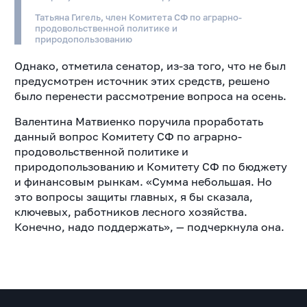
Татьяна Гигель, член Комитета СФ по аграрно-
продовольственной политике и
природопользованию
Однако, отметила сенатор, из-за того, что не был
предусмотрен источник этих средств, решено
было перенести рассмотрение вопроса на осень.
Валентина Матвиенко поручила проработать
данный вопрос Комитету СФ по аграрно-
продовольственной политике и
природопользованию и Комитету СФ по бюджету
и финансовым рынкам. «Сумма небольшая. Но
это вопросы защиты главных, я бы сказала,
ключевых, работников лесного хозяйства.
Конечно, надо поддержать», — подчеркнула она.