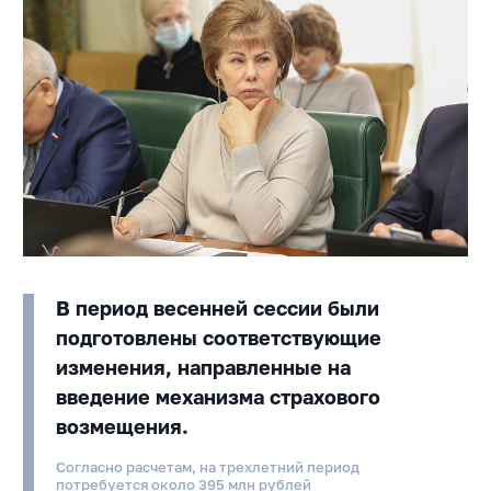
В период весенней сессии были
подготовлены соответствующие
изменения, направленные на
введение механизма страхового
возмещения.
Согласно расчетам, на трехлетний период
потребуется около 395 млн рублей