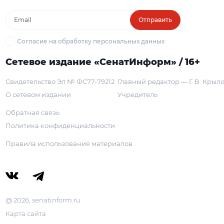
Отправить
Согласие на обработку персональных данных
Сетевое издание «СенатИнформ» / 16+
Свидетельство Эл № ФС77-79212
Главный редактор — Г. В. Крыл
О сетевом издании
Учредитель
Обратная связь
Политика конфиденциальности
Правила использования материалов
@ 2026, senatinform.ru
Карта сайта