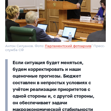
Антон Силуанов. Фото:
Парламентский фотоархив
/ Пресс-
служба СФ
Если ситуация будет меняться,
будем корректировать и наши
оценочные прогнозы. Бюджет
составлен в непростых условиях с
учётом реализации приоритетов с
одной стороны и, с другой стороны,
он обеспечивает задачи
макроэкономической стабильности