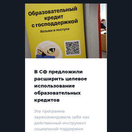
В СФ предложили
расширить целевое
использование
образовательных
кредитов
Эта программа
зарекомендовала себя как
действенный инструмент
социальной поддержки