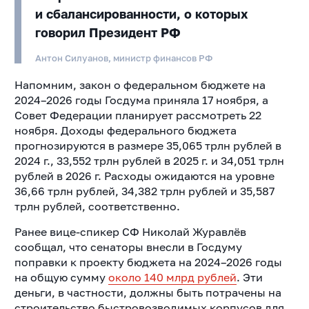
и сбалансированности, о которых
говорил Президент РФ
Антон Силуанов, министр финансов РФ
Напомним, закон о федеральном бюджете на
2024–2026 годы Госдума приняла 17 ноября, а
Совет Федерации планирует рассмотреть 22
ноября. Доходы федерального бюджета
прогнозируются в размере 35,065 трлн рублей в
2024 г., 33,552 трлн рублей в 2025 г. и 34,051 трлн
рублей в 2026 г. Расходы ожидаются на уровне
36,66 трлн рублей, 34,382 трлн рублей и 35,587
трлн рублей, соответственно.
Ранее вице-спикер СФ Николай Журавлёв
сообщал, что сенаторы внесли в Госдуму
поправки к проекту бюджета на 2024–2026 годы
на общую сумму
около 140 млрд рублей
. Эти
деньги, в частности, должны быть потрачены на
строительство быстровозводимых корпусов для