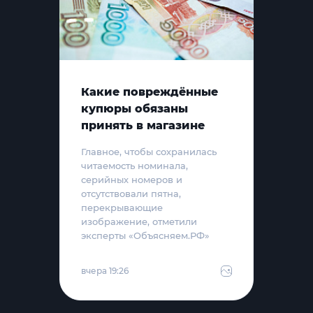
Какие повреждённые
купюры обязаны
принять в магазине
Главное, чтобы сохранилась
читаемость номинала,
серийных номеров и
отсутствовали пятна,
перекрывающие
изображение, отметили
эксперты «Объясняем.РФ»
вчера 19:26