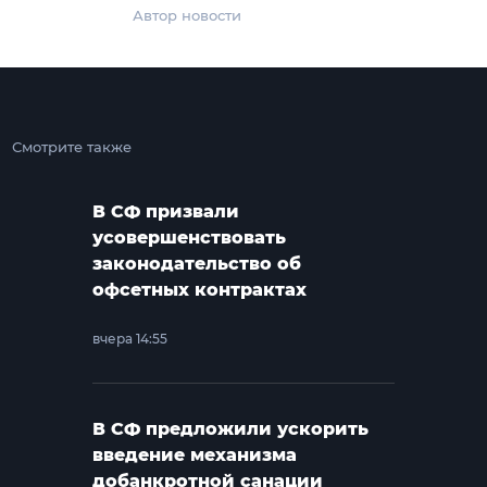
Автор новости
Смотрите также
В СФ призвали
усовершенствовать
законодательство об
офсетных контрактах
вчера 14:55
В СФ предложили ускорить
введение механизма
добанкротной санации