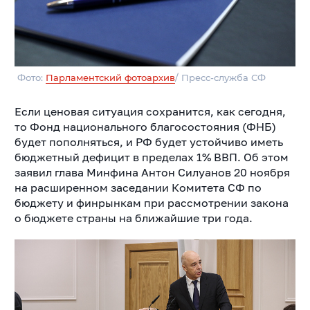
Фото:
Парламентский фотоархив
/ Пресс-служба СФ
Если ценовая ситуация сохранится, как сегодня,
то Фонд национального благосостояния (ФНБ)
будет пополняться, и РФ будет устойчиво иметь
бюджетный дефицит в пределах 1% ВВП. Об этом
заявил глава Минфина Антон Силуанов 20 ноября
на расширенном заседании Комитета СФ по
бюджету и финрынкам при рассмотрении закона
о бюджете страны на ближайшие три года.