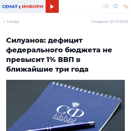
Поиск
← Назад
Создано 20.11.2023
Силуанов: дефицит
федерального бюджета не
превысит 1% ВВП в
ближайшие три года