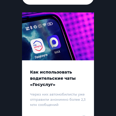
Как использовать
водительские чаты
«Госуслуг»
Через них автомобилисты уже
отправили анонимно более 2,3
млн сообщений