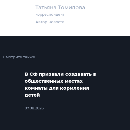
Татьяна Томилова
корреспондент
Автор новости
Смотрите также
В СФ призвали создавать в
общественных местах
комнаты для кормления
детей
07.08.2026