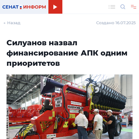
Поиск
← Назад
Создано 16.07.2025
Силуанов назвал
финансирование АПК одним
приоритетов