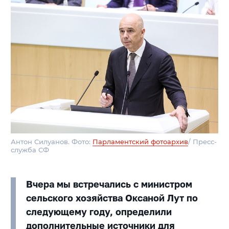
Антон Силуанов. Фото:
Парламентский фотоархив
/ Пресс-
служба СФ
Вчера мы встречались с министром
сельского хозяйства Оксаной Лут по
следующему году, определили
дополнительные источники для