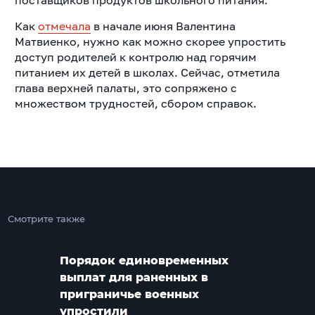
поставщиков продуктов школьного питания.
Как
отмечала
в начале июня Валентина
Матвиенко, нужно как можно скорее упростить
доступ родителей к контролю над горячим
питанием их детей в школах. Сейчас, отметила
глава верхней палаты, это сопряжено с
множеством трудностей, сбором справок.
Смотрите также
Порядок единовременных
выплат для раненных в
приграничье военных
упростили