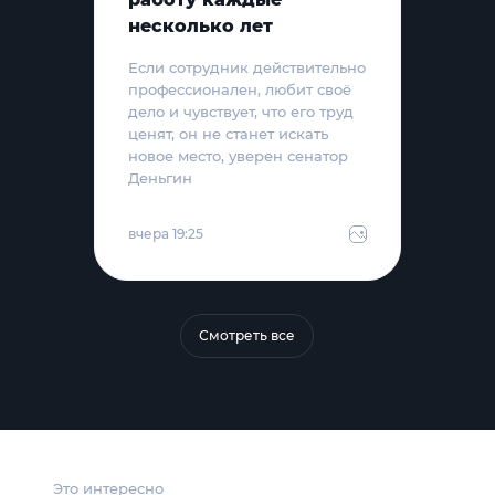
несколько лет
Если сотрудник действительно
профессионален, любит своё
дело и чувствует, что его труд
ценят, он не станет искать
новое место, уверен сенатор
Деньгин
вчера 19:25
Смотреть все
Это интересно