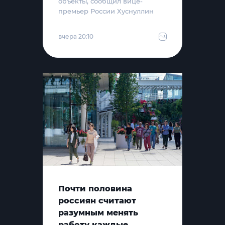
объекты, сообщил вице-
премьер России Хуснуллин
вчера 20:10
Почти половина
россиян считают
разумным менять
работу каждые