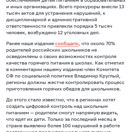
обеспечением детей питанием в образовательных
и иных организациях. Всего прокуроры внесли 13
тысяч актов для устранения нарушений, к
дисциплинарной и административной
ответственности привлекли порядка 5 тысяч
человек, возбуждено 12 уголовных дел.
Ранее наше издание
сообщало
, что около 70%
родителей российских школьников не
осведомлены о своих возможностях контроля
качества горячего питания в школах. Как отметил
в комментарии нашему изданию член Комитета
СФ по социальной политике Владимир Круглый,
регионы должны жестче контролировать процесс
приготовления горячих обедов для школьников.
До этого стало известно, что в регионах хотят
создать цифровой контроль над школьным
питанием — родители смогут напрямую видеть,
что едят их дети. Только за последний месяц в
стране выявлено более 100 нарушений в работе