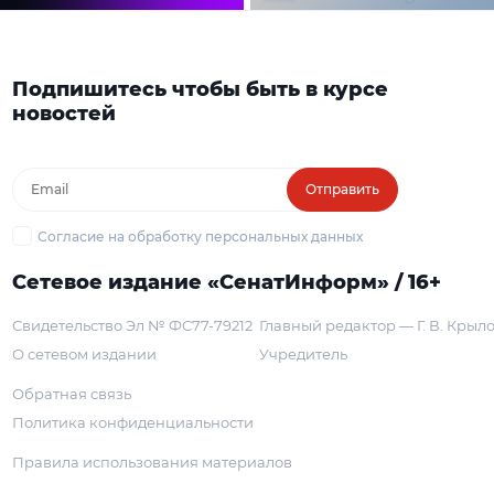
Подпишитесь чтобы быть в курсе
новостей
Отправить
Согласие на обработку персональных данных
Сетевое издание «СенатИнформ» / 16+
Свидетельство Эл № ФС77-79212
Главный редактор — Г. В. Крыл
О сетевом издании
Учредитель
Обратная связь
Политика конфиденциальности
Правила использования материалов