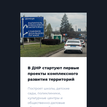
В ДНР стартуют первые
проекты комплексного
развития территорий
Построят школы, детские
сады, поликлиники,
культурные центры и
общественно-деловые