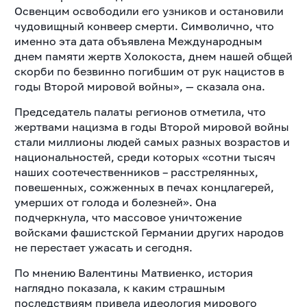
Освенцим освободили его узников и остановили
чудовищный конвеер смерти. Символично, что
именно эта дата объявлена Международным
днем памяти жертв Холокоста, днем нашей общей
скорби по безвинно погибшим от рук нацистов в
годы Второй мировой войны», — сказала она.
Председатель палаты регионов отметила, что
жертвами нацизма в годы Второй мировой войны
стали миллионы людей самых разных возрастов и
национальностей, среди которых «сотни тысяч
наших соотечественников – расстрелянных,
повешенных, сожженных в печах концлагерей,
умерших от голода и болезней». Она
подчеркнула, что массовое уничтожение
войсками фашистской Германии других народов
не перестает ужасать и сегодня.
По мнению Валентины Матвиенко, история
наглядно показала, к каким страшным
последствиям привела идеология мирового