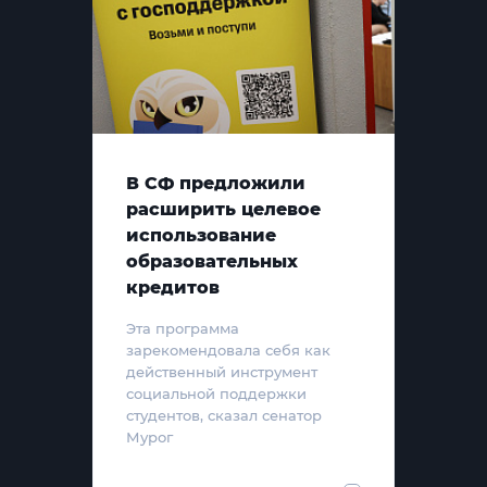
В СФ предложили
расширить целевое
использование
образовательных
кредитов
Эта программа
зарекомендовала себя как
действенный инструмент
социальной поддержки
студентов, сказал сенатор
Мурог