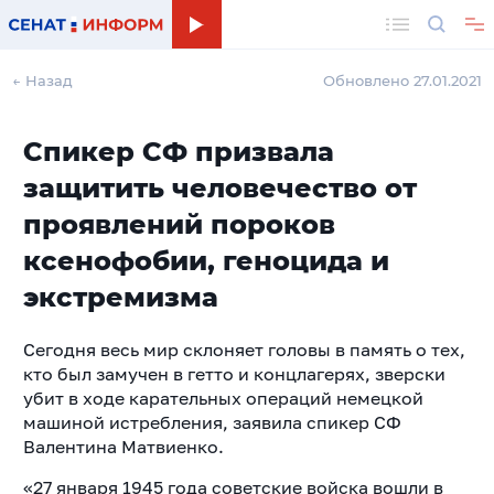
Поиск
← Назад
Обновлено 27.01.2021
Спикер СФ призвала
защитить человечество от
проявлений пороков
ксенофобии, геноцида и
экстремизма
Сегодня весь мир склоняет головы в память о тех,
кто был замучен в гетто и концлагерях, зверски
убит в ходе карательных операций немецкой
машиной истребления, заявила спикер СФ
Валентина Матвиенко.
«27 января 1945 года советские войска вошли в