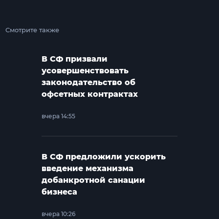
Смотрите также
В СФ призвали
усовершенствовать
законодательство об
офсетных контрактах
вчера 14:55
В СФ предложили ускорить
введение механизма
добанкротной санации
бизнеса
вчера 10:26