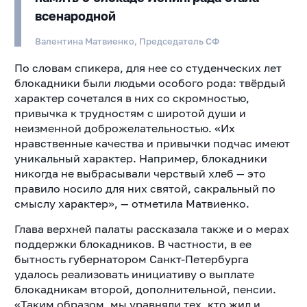
всенародной
Валентина Матвиенко, Председатель СФ
По словам спикера, для нее со студенческих лет
блокадники были людьми особого рода: твёрдый
характер сочетался в них со скромностью,
привычка к трудностям с широтой души и
неизменной доброжелательностью. «Их
нравственные качества и привычки подчас имеют
уникальный характер. Например, блокадники
никогда не выбрасывали черствый хлеб — это
правило носило для них святой, сакральный по
смыслу характер», — отметила Матвиенко.
Глава верхней палаты рассказала также и о мерах
поддержки блокадников. В частности, в ее
бытность губернатором Санкт-Петербурга
удалось реализовать инициативу о выплате
блокадникам второй, дополнительной, пенсии.
«Таким образом, мы уравняли тех, кто жил и