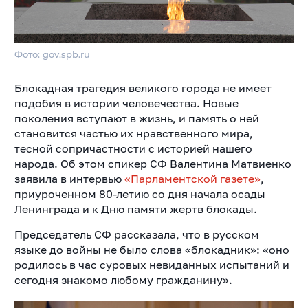
Фото: gov.spb.ru
Блокадная трагедия великого города не имеет
подобия в истории человечества. Новые
поколения вступают в жизнь, и память о ней
становится частью их нравственного мира,
тесной сопричастности с историей нашего
народа. Об этом спикер СФ Валентина Матвиенко
заявила в интервью
«Парламентской газете»
,
приуроченном 80-летию со дня начала осады
Ленинграда и к Дню памяти жертв блокады.
Председатель СФ рассказала, что в русском
языке до войны не было слова «блокадник»: «оно
родилось в час суровых невиданных испытаний и
сегодня знакомо любому гражданину».