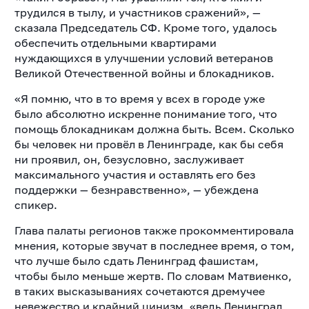
трудился в тылу, и участников сражений», —
сказала Председатель СФ. Кроме того, удалось
обеспечить отдельными квартирами
нуждающихся в улучшении условий ветеранов
Великой Отечественной войны и блокадников.
«Я помню, что в то время у всех в городе уже
было абсолютно искренне понимание того, что
помощь блокадникам должна быть. Всем. Сколько
бы человек ни провёл в Ленинграде, как бы себя
ни проявил, он, безусловно, заслуживает
максимального участия и оставлять его без
поддержки — безнравственно», — убеждена
спикер.
Глава палаты регионов также прокомментировала
мнения, которые звучат в последнее время, о том,
что лучше было сдать Ленинград фашистам,
чтобы было меньше жертв. По словам Матвиенко,
в таких высказываниях сочетаются дремучее
невежество и крайний цинизм, «ведь Ленинград