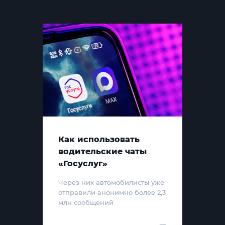
Как использовать
водительские чаты
«Госуслуг»
Через них автомобилисты уже
отправили анонимно более 2,3
млн сообщений