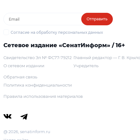
Отправить
Согласие на обработку персональных данных
Сетевое издание «СенатИнформ» / 16+
Свидетельство Эл № ФС77-79212
Главный редактор — Г. В. Крыл
О сетевом издании
Учредитель
Обратная связь
Политика конфиденциальности
Правила использования материалов
@ 2026, senatinform.ru