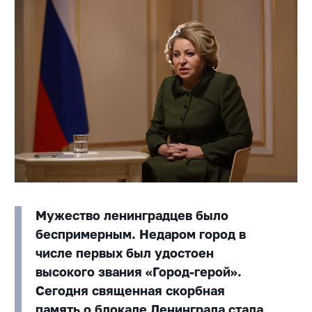
Мужество ленинградцев было
беспримерным. Недаром город в
числе первых был удостоен
высокого звания «Город-герой».
Сегодня священная скорбная
память о блокаде Ленинграда стала