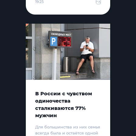
19:25
В России с чувством
одиночества
сталкиваются 77%
мужчин
Для большинства из них семья
всегда была и остаётся одной