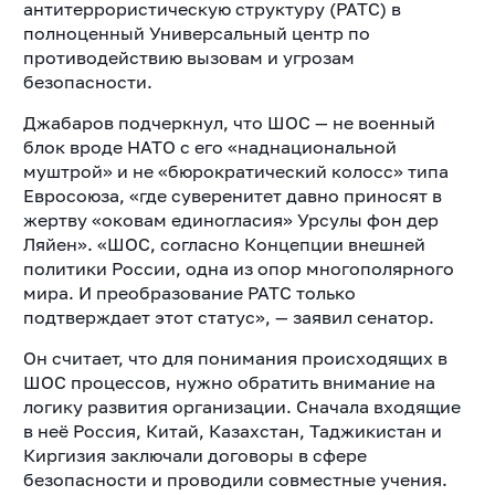
антитеррористическую структуру (РАТС) в
полноценный Универсальный центр по
противодействию вызовам и угрозам
безопасности.
Джабаров подчеркнул, что ШОС — не военный
блок вроде НАТО с его «наднациональной
муштрой» и не «бюрократический колосс» типа
Евросоюза, «где суверенитет давно приносят в
жертву «оковам единогласия» Урсулы фон дер
Ляйен». «ШОС, согласно Концепции внешней
политики России, одна из опор многополярного
мира. И преобразование РАТС только
подтверждает этот статус», — заявил сенатор.
Он считает, что для понимания происходящих в
ШОС процессов, нужно обратить внимание на
логику развития организации. Сначала входящие
в неё Россия, Китай, Казахстан, Таджикистан и
Киргизия заключали договоры в сфере
безопасности и проводили совместные учения.