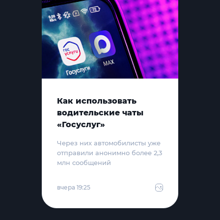
Как использовать
водительские чаты
«Госуслуг»
Через них автомобилисты уже
отправили анонимно более 2,3
млн сообщений
вчера 19:25