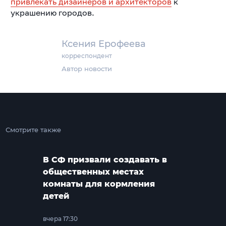
привлекать дизайнеров и архитекторов
к
украшению городов.
Ксения Ерофеева
корреспондент
Автор новости
Смотрите также
В СФ призвали создавать в
общественных местах
комнаты для кормления
детей
вчера 17:30