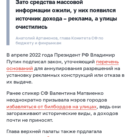
Зато средства массовой
информации ожили, у них появился
источник дохода – реклама, а улицы
очистились
Анатолий Артамонов, глава Комитета СФ по
бюджету и финрынкам
В апреле 2022 года Президент РФ Владимир
Путин подписал закон, уточняющий
перечень
оснований
для аннулирования разрешений на
установку рекламных конструкций или отказа в
их выдаче.
Ранее спикер СФ Валентина Матвиенко
неоднократно призывала мэров городов
избавляться от билбордов на улицах
, ведь они
загораживают исторические виды, а доходов
почти не приносят.
Глава верхней палаты также прдлагала