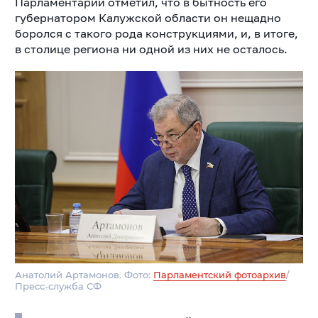
Парламентарий отметил, что в бытность его
губернатором Калужской области он нещадно
боролся с такого рода конструкциями, и, в итоге,
в столице региона ни одной из них не осталось.
Анатолий Артамонов. Фото:
Парламентский фотоархив
/
Пресс-служба СФ