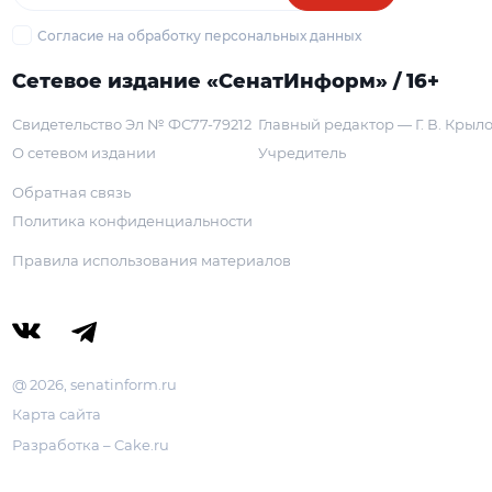
Согласие на обработку персональных данных
Сетевое издание «СенатИнформ» / 16+
Свидетельство Эл № ФС77-79212
Главный редактор — Г. В. Крыл
О сетевом издании
Учредитель
Обратная связь
Политика конфиденциальности
Правила использования материалов
@ 2026, senatinform.ru
Карта сайта
Разработка – Cake.ru