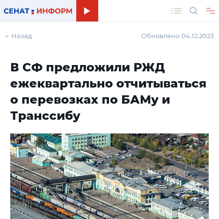
Поиск
← Назад
Обновлено 04.12.2023
В СФ предложили РЖД
ежеквартально отчитываться
о перевозках по БАМу и
Транссибу