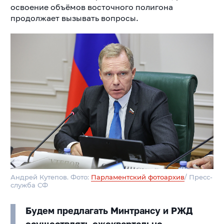
освоение объёмов восточного полигона
продолжает вызывать вопросы.
Андрей Кутепов. Фото:
Парламентский фотоархив
/ Пресс-
служба СФ
Будем предлагать Минтрансу и РЖД