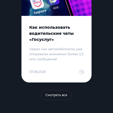
Как использовать
водительские чаты
«Госуслуг»
Через них автомобилисты уже
отправили анонимно более 2,3
млн сообщений
07.08.2026
Смотреть все