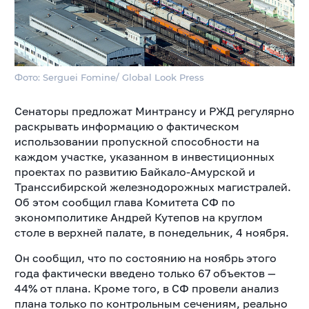
Фото: Serguei Fomine/ Global Look Press
Сенаторы предложат Минтрансу и РЖД регулярно
раскрывать информацию о фактическом
использовании пропускной способности на
каждом участке, указанном в инвестиционных
проектах по развитию Байкало-Амурской и
Транссибирской железнодорожных магистралей.
Об этом сообщил глава Комитета СФ по
экономполитике Андрей Кутепов на круглом
столе в верхней палате, в понедельник, 4 ноября.
Он сообщил, что по состоянию на ноябрь этого
года фактически введено только 67 объектов —
44% от плана. Кроме того, в СФ провели анализ
плана только по контрольным сечениям, реально