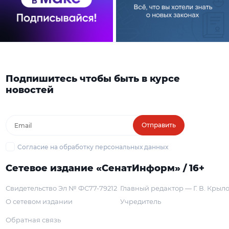
Подпишитесь чтобы быть в курсе
новостей
Отправить
Согласие на обработку персональных данных
Сетевое издание «СенатИнформ» / 16+
Свидетельство Эл № ФС77-79212
Главный редактор — Г. В. Крыл
О сетевом издании
Учредитель
Обратная связь