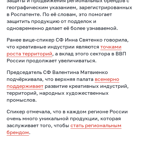
защиты и продвижения региональных брендов с
географическим указанием, зарегистрированных
в Роспатенте. По её словам, это помогает
защитить продукцию от подделок и
одновременно делает её более узнаваемой.
Ранее вице-спикер СФ Инна Святенко говорила,
что креативные индустрии являются
точками
роста территорий
, а вклад этого сектора в ВВП
России продолжает увеличиваться.
Председатель СФ Валентина Матвиенко
подчёркивала, что верхняя палата
всемерно
поддерживает
развитие креативных индустрий,
территорий, народных художественных
промыслов.
Спикер отмечала, что в каждом регионе России
очень много уникальной продукции, которая
заслуживает того, чтобы
стать региональным
брендом
.