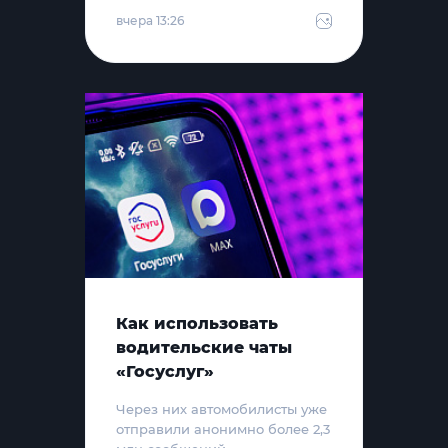
вчера 13:26
Как использовать
водительские чаты
«Госуслуг»
Через них автомобилисты уже
отправили анонимно более 2,3