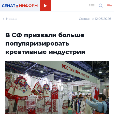
Поиск
← Назад
Создано 12.05.2026
В СФ призвали больше
популяризировать
креативные индустрии