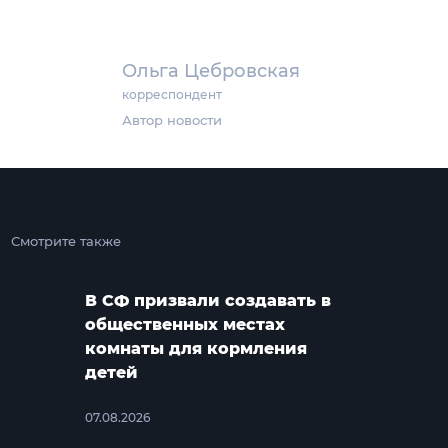
Ольга Цебровская
корреспондент
Автор новости
Смотрите также
В СФ призвали создавать в
общественных местах
комнаты для кормления
детей
07.08.2026