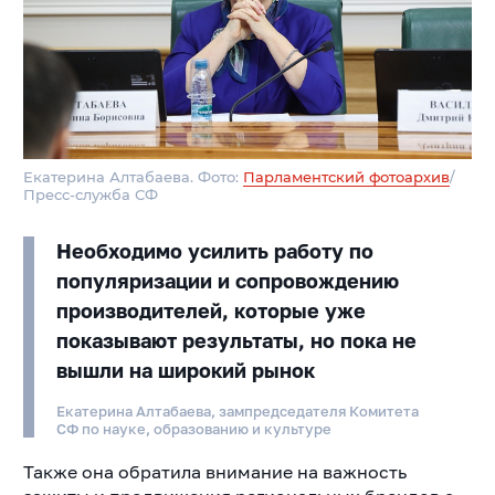
Екатерина Алтабаева. Фото:
Парламентский фотоархив
/
Пресс-служба СФ
Необходимо усилить работу по
популяризации и сопровождению
производителей, которые уже
показывают результаты, но пока не
вышли на широкий рынок
Екатерина Алтабаева, зампредседателя Комитета
СФ по науке, образованию и культуре
Также она обратила внимание на важность