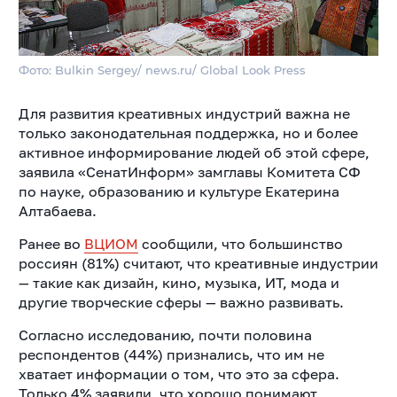
Фото: Bulkin Sergey/ news.ru/ Global Look Press
Для развития креативных индустрий важна не
только законодательная поддержка, но и более
активное информирование людей об этой сфере,
заявила «СенатИнформ» замглавы Комитета СФ
по науке, образованию и культуре Екатерина
Алтабаева.
Ранее во
ВЦИОМ
сообщили, что большинство
россиян (81%) считают, что креативные индустрии
— такие как дизайн, кино, музыка, ИТ, мода и
другие творческие сферы — важно развивать.
Согласно исследованию, почти половина
респондентов (44%) признались, что им не
хватает информации о том, что это за сфера.
Только 4% заявили, что хорошо понимают