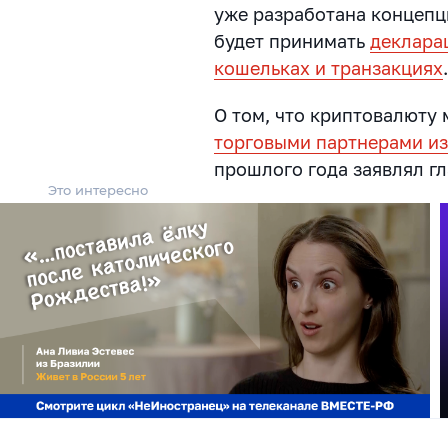
уже разработана концепц
будет принимать
деклара
кошельках и транзакциях
О том, что криптовалюту
торговыми партнерами из
прошлого года заявлял 
Это интересно