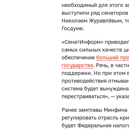
необходимый для этого з
выступили ряд сенаторов
Николаем Журавлёвым, то
Госдуме.
«СенатИнформ» приводил 
самых сильных качеств ц
обеспечение
большей про
государства
. Речь, в час
поддержки. Но при этом 
противодействия отмыван
система будет вынужден
перестраиваться», — указ
Ранее замглавы Минфина 
регулировать отрасль кри
будет Федеральная налого