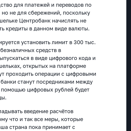
дство для платежей и переводов по
 но не для сбережений, поскольку
ошельке Центробанк начислять не
ать кредиты в данном виде валюты.
руется установить лимит в 300 тыс.
 безналичных средств в
ыпускаться в виде цифрового кода и
шельках, открытых на платформе
дут проходить операции с цифровыми
 банки станут посредниками между
с помощью цифровых рублей будет
ды.
ладывать введение расчётов
му что и так все меры, которые
аша страна пока принимает с