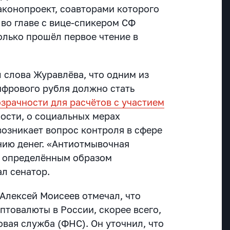
аконопроект, соавторами которого
 во главе с вице-спикером СФ
лько прошёл первое чтение в
слова Журавлёва, что одним из
ифрового рубля должно стать
зрачности для расчётов с участием
тности, о социальных мерах
возникает вопрос контроля в сфере
ию денег. «Антиотмывочная
а определённым образом
ал сенатор.
Алексей Моисеев отмечал, что
птовалюты в России, скорее всего,
вая служба (ФНС). Он уточнил, что