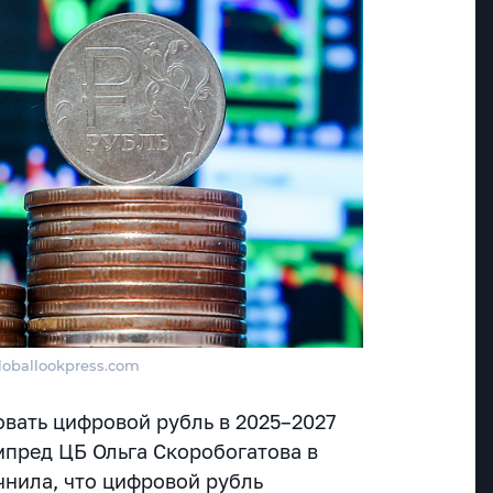
globallookpress.com
овать цифровой рубль в 2025–2027
мпред ЦБ Ольга Скоробогатова в
очнила, что цифровой рубль