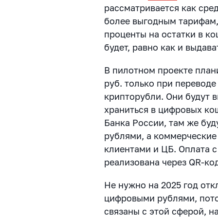
рассматривается как сре
более выгодным тарифам,
проценты на остатки в к
будет, равно как и выдав
В пилотном проекте плани
руб. только при переводе
крипторубли. Они будут в
храниться в цифровых ко
Банка России, там же бу
рублями, а коммерческие
клиентами и ЦБ. Оплата 
реализована через QR-ко
Не нужно на 2025 год отк
цифровыми рублями, пото
связаны с этой сферой, н