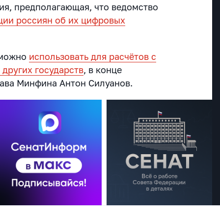
ия, предполагающая, что ведомство
ции россиян об их цифровых
.
 можно
использовать для расчётов с
 других государств
, в конце
глава Минфина Антон Силуанов.