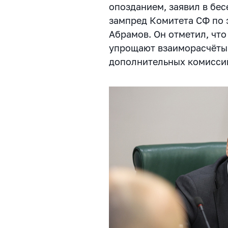
опозданием, заявил в бе
зампред Комитета СФ по
Абрамов. Он отметил, чт
упрощают взаиморасчёты
дополнительных комисси