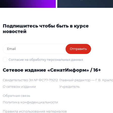
Подпишитесь чтобы быть в курсе
новостей
Отправить
Согласие на обработку персональных данных
Сетевое издание «СенатИнформ» / 16+
Свидетельство Эл № ФС77-79212
Главный редактор — Г. В. Крыл
О сетевом издании
Учредитель
Обратная связь
Политика конфиденциальности
Правила использования материалов