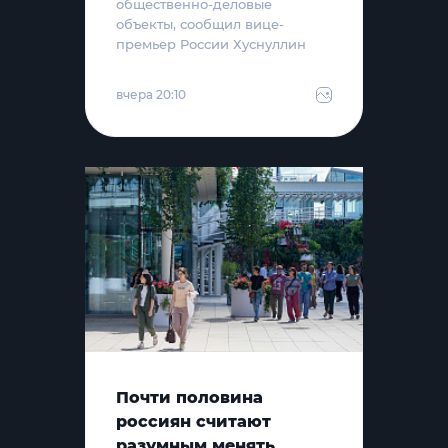
общественно-деловые
объекты, сообщил вице-
премьер России Хуснуллин
вчера 20:10
Почти половина
россиян считают
разумным менять