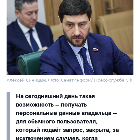
Алексей Синицын. Фото: СенатИнформ/ Пресс-служба СФ
На сегодняшний день такая
возможность — получать
персональные данные владельца —
для обычного пользователя,
который подаёт запрос, закрыта, за
исключением случаев, когда