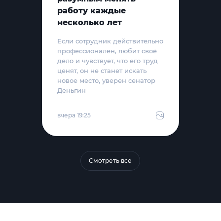
работу каждые
несколько лет
Если сотрудник действительно
профессионален, любит своё
дело и чувствует, что его труд
ценят, он не станет искать
новое место, уверен сенатор
Деньгин
вчера 19:25
Смотреть все