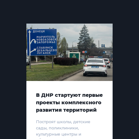
В ДНР стартуют первые
проекты комплексного
развития территорий
Построят школы, детские
сады, поликлиники,
культурные центры и