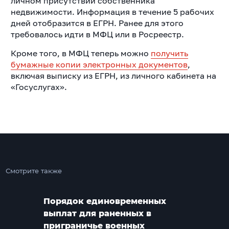
личном присутствии собственника
недвижимости. Информация в течение 5 рабочих
дней отобразится в ЕГРН. Ранее для этого
требовалось идти в МФЦ или в Росреестр.
Кроме того, в МФЦ теперь можно
получить
бумажные копии электронных документов
,
включая выписку из ЕГРН, из личного кабинета на
«Госуслугах».
Смотрите также
Порядок единовременных
выплат для раненных в
приграничье военных