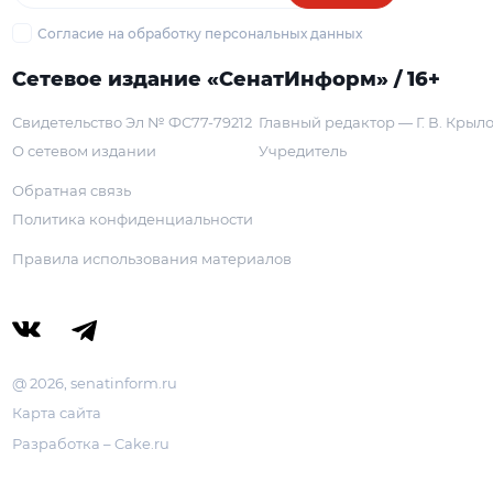
Согласие на обработку персональных данных
Сетевое издание «СенатИнформ» / 16+
Свидетельство Эл № ФС77-79212
Главный редактор — Г. В. Крыл
О сетевом издании
Учредитель
Обратная связь
Политика конфиденциальности
Правила использования материалов
@ 2026, senatinform.ru
Карта сайта
Разработка – Cake.ru