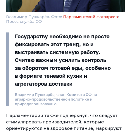
Владимир Пушкарёв. Фото:
Парламентский фотоархив
/
Пресс-служба СФ
Государству необходимо не просто
фиксировать этот тренд, но и
выстраивать системную работу.
Считаю важным усилить контроль
за оборотом готовой еды, особенно
в формате теневой кухни и
агрегаторов доставки
Владимир Пушкарёв, член Комитета СФ по
аграрно-продовольственной политике и
природопользованию
Парламентарий также подчеркнул, что следует
стимулировать производителей, которые
ориентируются на здоровое питание, маркируют