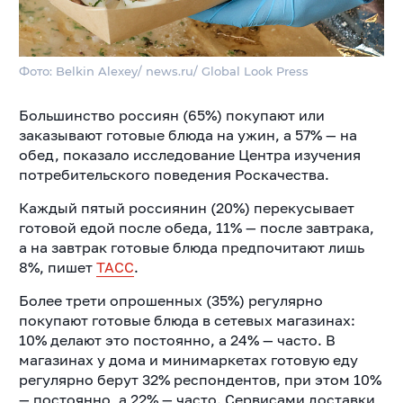
Фото: Belkin Alexey/ news.ru/ Global Look Press
Большинство россиян (65%) покупают или
заказывают готовые блюда на ужин, а 57% — на
обед, показало исследование Центра изучения
потребительского поведения Роскачества.
Каждый пятый россиянин (20%) перекусывает
готовой едой после обеда, 11% — после завтрака,
а на завтрак готовые блюда предпочитают лишь
8%, пишет
ТАСС
.
Более трети опрошенных (35%) регулярно
покупают готовые блюда в сетевых магазинах:
10% делают это постоянно, а 24% — часто. В
магазинах у дома и минимаркетах готовую еду
регулярно берут 32% респондентов, при этом 10%
— постоянно, а 22% — часто. Сервисами доставки