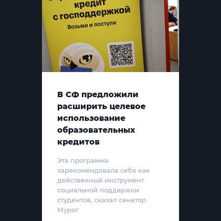
В СФ предложили
расширить целевое
использование
образовательных
кредитов
Эта программа
зарекомендовала себя как
действенный инструмент
социальной поддержки
студентов, сказал сенатор
Мурог