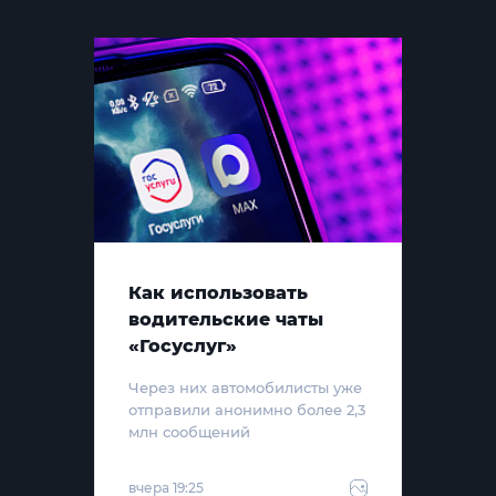
Как использовать
водительские чаты
«Госуслуг»
Через них автомобилисты уже
отправили анонимно более 2,3
млн сообщений
вчера 19:25