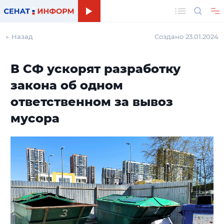
Поиск
← Назад
Создано 23.01.2024
В СФ ускорят разработку
закона об одном
ответственном за вывоз
мусора