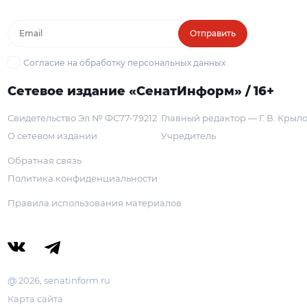
Отправить
Согласие на обработку персональных данных
Сетевое издание «СенатИнформ» / 16+
Свидетельство Эл № ФС77-79212
Главный редактор — Г. В. Крыл
О сетевом издании
Учредитель
Обратная связь
Политика конфиденциальности
Правила использования материалов
@ 2026, senatinform.ru
Карта сайта