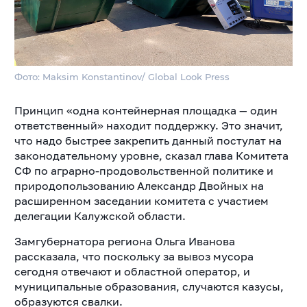
Фото: Maksim Konstantinov/ Global Look Press
Принцип «одна контейнерная площадка — один
ответственный» находит поддержку. Это значит,
что надо быстрее закрепить данный постулат на
законодательному уровне, сказал глава Комитета
СФ по аграрно-продовольственной политике и
природопользованию Александр Двойных на
расширенном заседании комитета с участием
делегации Калужской области.
Замгубернатора региона Ольга Иванова
рассказала, что поскольку за вывоз мусора
сегодня отвечают и областной оператор, и
муниципальные образования, случаются казусы,
образуются свалки.