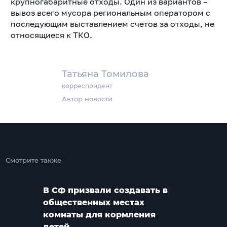
крупногабаритные отходы. Один из вариантов –
вывоз всего мусора региональным оператором с
последующим выставлением счетов за отходы, не
относящиеся к ТКО.
Татьяна Томилова
корреспондент
Автор новости
Смотрите также
В СФ призвали создавать в
общественных местах
комнаты для кормления
детей