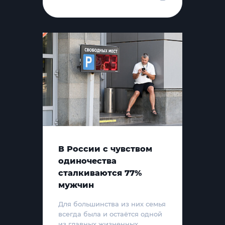
В России с чувством
одиночества
сталкиваются 77%
мужчин
Для большинства из них семья
всегда была и остаётся одной
из главных жизненных