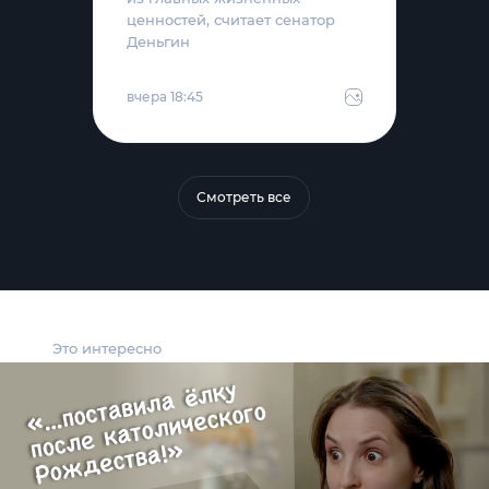
ценностей, считает сенатор
Деньгин
вчера 18:45
Смотреть все
Это интересно