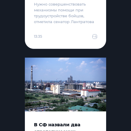
Нужно совершенствовать
механизмы помощи при
трудоустройстве бойцов,
отметила сенатор Лантратова
13:35
В СФ назвали два