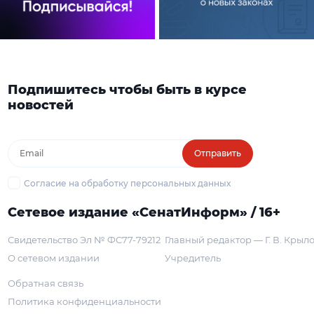
Подпишитесь чтобы быть в курсе
новостей
Отправить
Согласие на обработку персональных данных
Сетевое издание «СенатИнформ» / 16+
Свидетельство Эл № ФС77-79212
Главный редактор — Г. В. Крыл
О сетевом издании
Учредитель
Обратная связь
Политика конфиденциальности