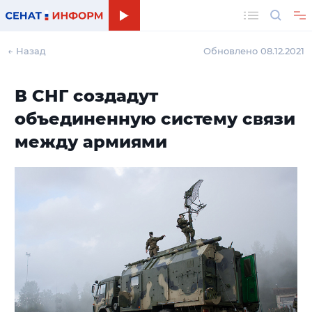
Поиск
← Назад
Обновлено 08.12.2021
В СНГ создадут
объединенную систему связи
между армиями