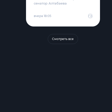
сенатор Алтабаева
вчера 18:05
Смотреть все