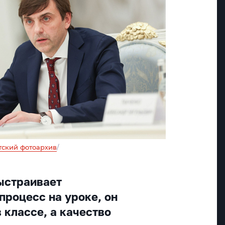
ский фотоархив
/
ыстраивает
процесс на уроке, он
 классе, а качество