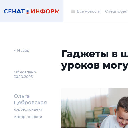
Все новости
Спецпроек
Гаджеты в 
← Назад
уроков могу
Обновлено
30.10.2023
Ольга
Цебровская
корреспондент
Автор новости