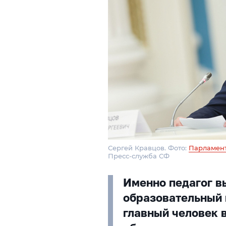
Сергей Кравцов. Фото:
Парламент
Пресс-служба СФ
Именно педагог в
образовательный 
главный человек в