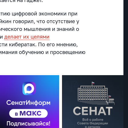
итию цифровой экономики при
кин говорил, что отсутствие у
ического мышления и знаний о
ти
делает их целями
сти кибератак. По его мнению,
нимания обучению и просвещению