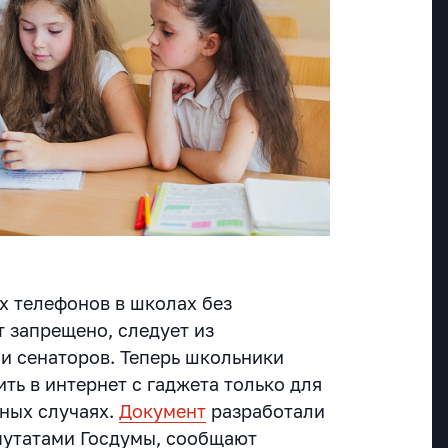
 телефонов в школах без
т запрещено, следует из
 и сенаторов. Теперь школьники
ить в интернет с гаджета только для
нных случаях.
Документ
разработали
путатами Госдумы, сообщают