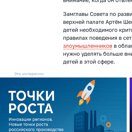
Замглавы Совета по разв
верхней палате Артём Шей
детей необходимого крит
правилах поведения в се
злоумышленников
в обла
нужно уделять больше в
детей в этой сфере.
Это интересно