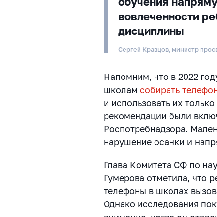
обучения напряму
вовлеченности ре
дисциплины
Сергей Кравцов, министр про
Напомним, что в 2022 го
школам
собирать телефо
и использовать их только
рекомендации были вклю
Роспотребнадзора. Мален
нарушение осанки и напр
Глава Комитета СФ по нау
Гумерова отметила, что р
телефоны в школах вызов
Однако исследования пок
внимание, когда он отвле