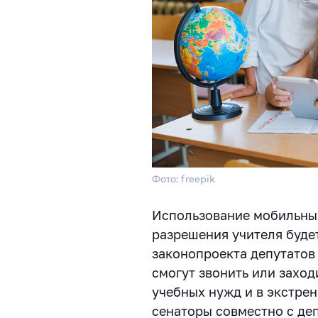
Фото: freepik
Использование мобильных
разрешения учителя буде
законопроекта депутатов
смогут звонить или заход
учебных нужд и в экстре
сенаторы совместно с де