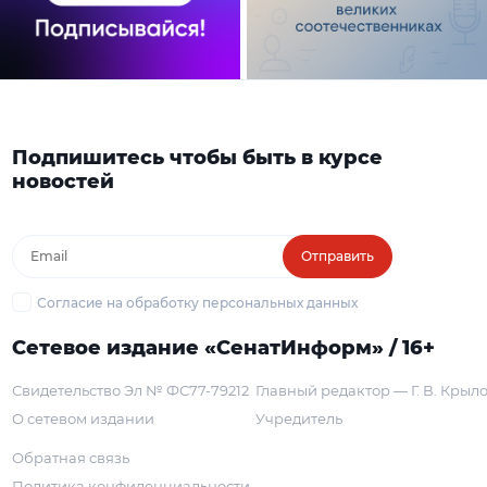
Подпишитесь чтобы быть в курсе
новостей
Отправить
Согласие на обработку персональных данных
Сетевое издание «СенатИнформ» / 16+
Свидетельство Эл № ФС77-79212
Главный редактор — Г. В. Крыл
О сетевом издании
Учредитель
Обратная связь
Политика конфиденциальности