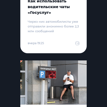
Как использовать
водительские чаты
«Госуслуг»
Через них автомобилисты уже
отправили анонимно более 2,3
млн сообщений
вчера 19:25