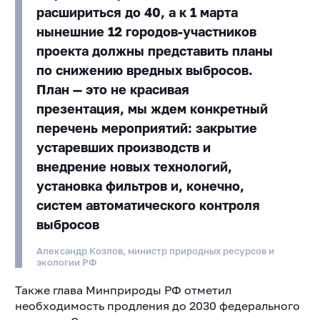
расшириться до 40, а к 1 марта
нынешние 12 городов-участников
проекта должны представить планы
по снижению вредных выбросов.
План — это не красивая
презентация, мы ждем конкретный
перечень мероприятий: закрытие
устаревших производств и
внедрение новых технологий,
установка фильтров и, конечно,
систем автоматического контроля
выбросов
Александр Козлов, министр природных ресурсов и
экологии РФ
Также глава Минприроды РФ отметил
необходимость продления до 2030 федерального