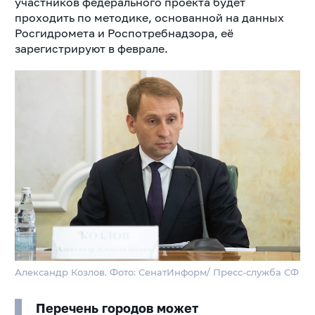
участников федерального проекта будет
проходить по методике, основанной на данных
Росгидромета и Роспотребнадзора, её
зарегистрируют в феврале.
Александр Козлов. Фото: СенатИнформ/ Пресс-служба СФ
Перечень городов может