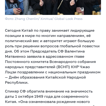
Фото: Zhang Chenlin/ XinHua/ Global Look Press
Сегодня Китай по праву занимает лидирующие
позиции в мире по многим направлениям, её
политический вес и авторитет играют большую
роль при решении вопросов глобальной повестки
дня. Об этом Председатель СФ Валентина
Матвиенко заявила в адресованном главе
Постоянного комитета Всенародного собрания
народных представителей (ВСНП) КНР Чжао
Лэцзи поздравлении с национальным праздником
— Днём образования Китайской Народной
Республики.
Спикер СФ обратила внимание на значимость
даты 1 октября 1949 года для современного
Китая. «Она ознаменовала рождение нового