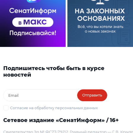
Подпишитесь чтобы быть в курсе
новостей
Отправить
Согласие на обработку персональных данных
Сетевое издание «СенатИнформ» / 16+
Свидетельство Эл № ФС77-79212
Главный редактор — Г. В. Крыл