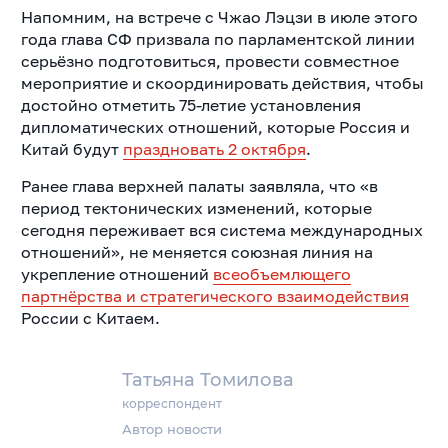
Напомним, на встрече с Чжао Лэцзи в июле этого
года глава СФ призвала по парламентской линии
серьёзно подготовиться, провести совместное
мероприятие и скоординировать действия, чтобы
достойно отметить 75-летие установления
дипломатических отношений, которые Россия и
Китай будут
праздновать 2 октября
.
Ранее глава верхней палаты заявляла, что «в
период тектонических изменений, которые
сегодня переживает вся система международных
отношений», не меняется союзная линия на
укрепление отношений
всеобъемлющего
партнёрства и стратегического взаимодействия
России с Китаем.
Татьяна Томилова
корреспондент
Автор новости