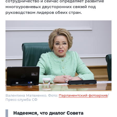
сотрудничество и сейчас определяет развитие
многоуровневых двусторонних связей под
руководством лидеров обеих стран.
Валентина Матвиенко. Фото:
Парламентский фотоархив
/
Пресс-служба СФ
Надеемся, что диалог Совета