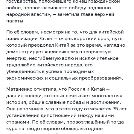
государства, положившего конец гражданской
войне, провозгласившего победу подлинно
народной власти», — заметила глава верхней
палаты.
По её словам, несмотря на то, что для китайской
цивилизации 75 лет — очень короткий срок, путь,
который преодолел Китай за это время, наглядно
демонстрирует «неиссякаемую творческую
энергию, несгибаемую волю и исключительное
трудолюбие китайского народа, его
убеждённость в успехе проводимых
экономических и социальных преобразований».
Матвиенко отметила, что Россия и Китай —
давние соседи, которых связывает многолетняя
история, общие славные победы и достижения.
Она напомнила, что в этом году отмечается 75 лет
установления дипотношений между нашими
странами. По её словам, провозглашённый тогда
курс на плодотворное обоюдовыгодное