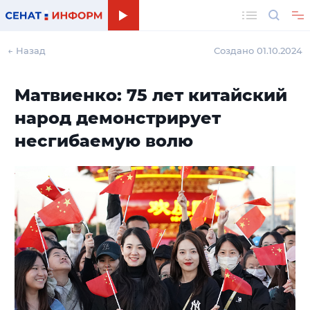
Поиск
← Назад
Создано 01.10.2024
Матвиенко: 75 лет китайский
народ демонстрирует
несгибаемую волю