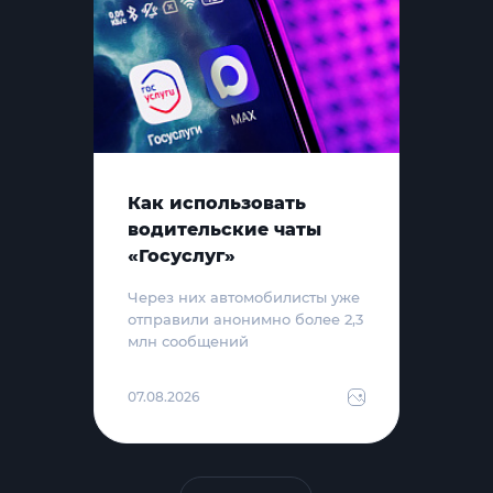
Как использовать
водительские чаты
«Госуслуг»
Через них автомобилисты уже
отправили анонимно более 2,3
млн сообщений
07.08.2026