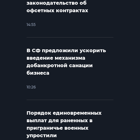
законодательство об
офсетных контрактах
14:55
В СФ предложили ускорить
введение механизма
добанкротной санации
бизнеса
10:26
Порядок единовременных
выплат для раненных в
приграничье военных
упростили