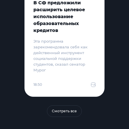
В СФ предложили
расширить целевое
использование
образовательных
кредитов
Эта программа
зарекомендовала себя как
действенный инструмент
социальной поддержки
студентов, сказал сенатор
Мурог
18:50
Смотреть все