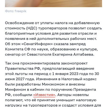
Фото: freepik
Освобождение от уплаты налога на добавленную
стоимость (НДС) туроператоров позволит создать
благоприятные условия для развития отрасли и
появления в ней дополнительных рабочих мест.
Об этом «СенатИнформ» сказала зампред
Комитета СФ по науке, образованию и культуре,
сенатор от Севастополя Екатерина Алтабаева.
Так она прокомментировала законопроект
Правительства РФ, предполагающий введение
этой льготы на период с 1 января 2023 года по 30
июня 2027 года. Изменения в Налоговый кодекс
были разработаны Минэкомом и внесены
Минфином в кабмин по поручению Президента
РФ, сообщили
«Известия»
. Авторы новеллы
полагают, что её принятие уменьшит налоговую
нагрузку на туроператоров и создаст условия для