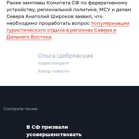
Ранее замглавы Комитета СФ по федеративному
устройству, региональной политике, МСУ и делам
Севера Анатолий Широков заявил, что
необходимо проработать вопрос
популяризации
туристического отдыха в регионах Севера и
Дальнего Востока
.
Ольга Цебровская
корреспондент
Автор новости
Смотрите также
В СФ призвали
усовершенствовать