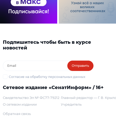
Подпишитесь чтобы быть в курсе
новостей
Отправить
Согласие на обработку персональных данных
Сетевое издание «СенатИнформ» / 16+
Свидетельство Эл № ФС77-79212
Главный редактор — Г. В. Крыл
О сетевом издании
Учредитель
Обратная связь