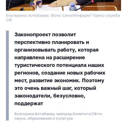
Екатерина Алтабаева. Фото: СенатИнформ/ Пресс-служба
СФ
Законопроект позволит
перспективно планировать и
организовывать работу, которая
направлена на расширение
туристического потенциала наших
регионов, создание новых рабочих
мест, развитие экономик. Поэтому
это очень важный шаг, который
законодатели, безусловно,
поддержат
Екатерина Алтабаева, зампред Комитета СФ по
науке, образованию и культуре