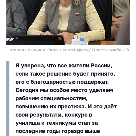
Наталия Косихина. Фото: СенатИнформ/ Пресс-служба СФ
Я уверена, что все жители России,
если такое решение будет принято,
его с благодарностью поддержат.
Сегодня мы особое место уделяем
рабочим специальностям,
повышению их престижа. И это даёт
свои результаты, конкурс в
училища и техникумы стал за
последние годы гораздо выше