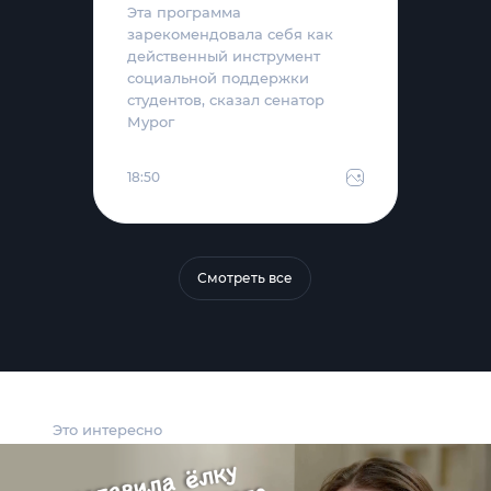
Эта программа
зарекомендовала себя как
действенный инструмент
социальной поддержки
студентов, сказал сенатор
Мурог
18:50
Смотреть все
Это интересно