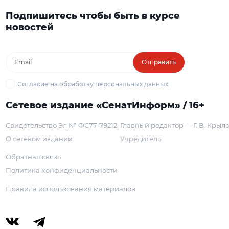
Подпишитесь чтобы быть в курсе
новостей
Отправить
Согласие на обработку персональных данных
Сетевое издание «СенатИнформ» / 16+
Свидетельство Эл № ФС77-79212
Главный редактор — Г. В. Крыл
О сетевом издании
Учредитель
Обратная связь
Политика конфиденциальности
Правила использования материалов