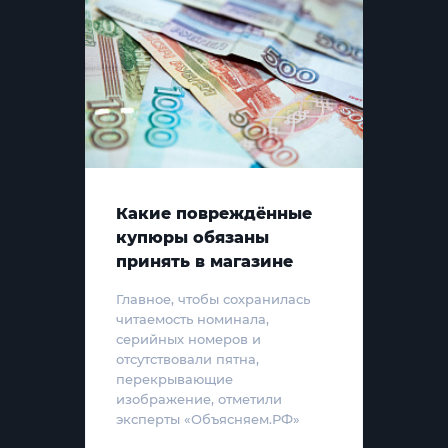
Какие повреждённые
купюры обязаны
принять в магазине
Главное, чтобы сохранилась
читаемость номинала,
серийных номеров и
отсутствовали пятна,
перекрывающие
изображение, отметили
эксперты «Объясняем.РФ»