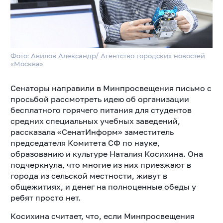
Фото: Авилов Александр/ Агентство городских новостей
«Москва»
Сенаторы направили в Минпросвещения письмо с
просьбой рассмотреть идею об организации
бесплатного горячего питания для студентов
средних специальных учебных заведений,
рассказала «СенатИнформ» заместитель
председателя Комитета СФ по науке,
образованию и культуре Наталия Косихина. Она
подчеркнула, что многие из них приезжают в
города из сельской местности, живут в
общежитиях, и денег на полноценные обеды у
ребят просто нет.
Косихина считает, что, если Минпросвещения