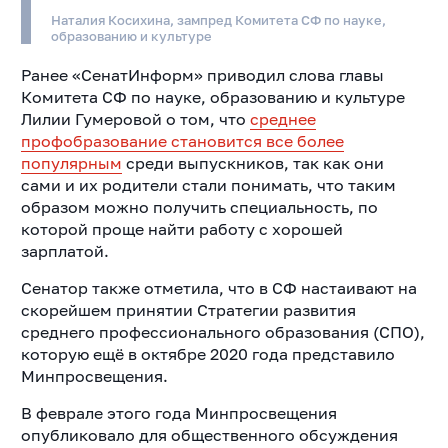
Наталия Косихина, зампред Комитета СФ по науке,
образованию и культуре
Ранее «СенатИнформ» приводил слова главы
Комитета СФ по науке, образованию и культуре
Лилии Гумеровой о том, что
среднее
профобразование становится все более
популярным
среди выпускников, так как они
сами и их родители стали понимать, что таким
образом можно получить специальность, по
которой проще найти работу с хорошей
зарплатой.
Сенатор также отметила, что в СФ настаивают на
скорейшем принятии Стратегии развития
среднего профессионального образования (СПО),
которую ещё в октябре 2020 года представило
Минпросвещения.
В феврале этого года Минпросвещения
опубликовало для общественного обсуждения