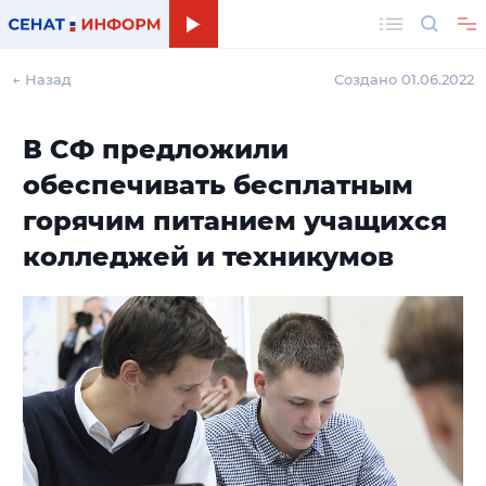
Поиск
← Назад
Создано 01.06.2022
В СФ предложили
обеспечивать бесплатным
горячим питанием учащихся
колледжей и техникумов