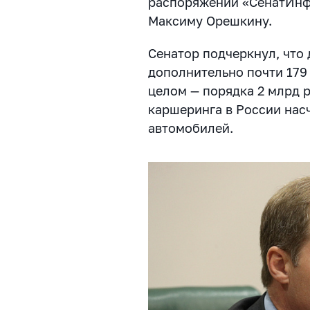
распоряжении «СенатИнф
Максиму Орешкину.
Сенатор подчеркнул, что
дополнительно почти 179
целом — порядка 2 млрд р
каршеринга в России нас
автомобилей.