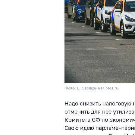
Фото: Е. Самарина/ Mos.ru
Надо снизить налоговую 
отменить для неё утилиза
Комитета СФ по экономич
Свою идею парламентарий