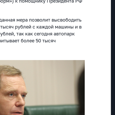
орм») к помощнику Президента РФ
 данная мера позволит высвободить
 тысяч рублей с каждой машины и в
ублей, так как сегодня автопарк
читывает более 50 тысяч