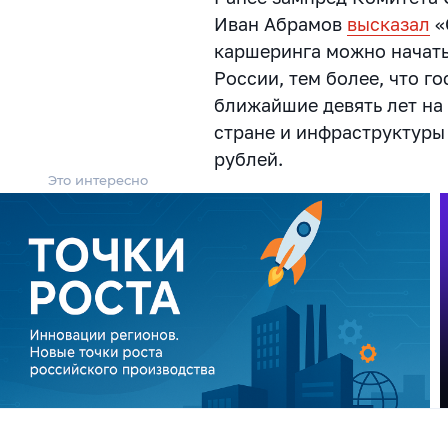
Иван Абрамов
высказал
«
каршеринга можно начать
России, тем более, что г
ближайшие девять лет на
стране и инфраструктуры
рублей.
Это интересно