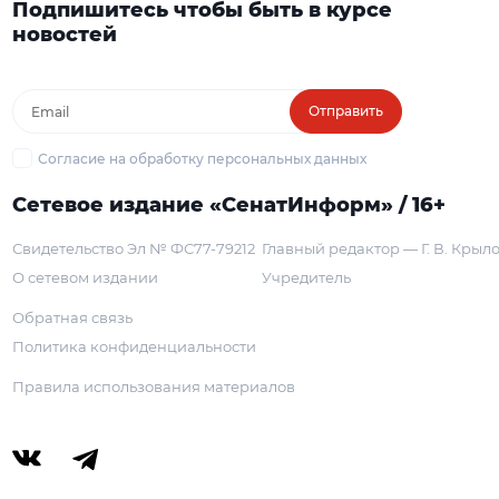
Подпишитесь чтобы быть в курсе
новостей
Отправить
Согласие на обработку персональных данных
Сетевое издание «СенатИнформ» / 16+
Свидетельство Эл № ФС77-79212
Главный редактор — Г. В. Крыл
О сетевом издании
Учредитель
Обратная связь
Политика конфиденциальности
Правила использования материалов