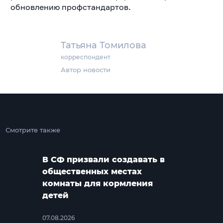
обновлению профстандартов.
Татьяна Томилова
корреспондент
Автор новости
Смотрите также
В СФ призвали создавать в
общественных местах
комнаты для кормления
детей
07.08.2026