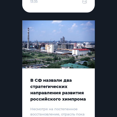
13:35
В СФ назвали два
стратегических
направления развития
российского химпрома
Несмотря на постепенное
восстановление, отрасль пока