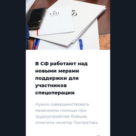
В СФ работают над
новыми мерами
поддержки для
участников
спецоперации
Нужно совершенствовать
механизмы помощи при
трудоустройстве бойцов,
отметила сенатор Лантратова