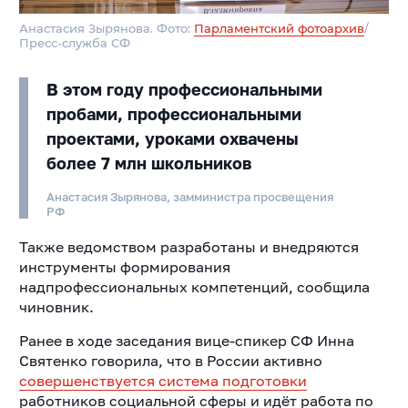
Анастасия Зырянова. Фото:
Парламентский фотоархив
/
Пресс-служба СФ
В этом году профессиональными
пробами, профессиональными
проектами, уроками охвачены
более 7 млн школьников
Анастасия Зырянова, замминистра просвещения
РФ
Также ведомством разработаны и внедряются
инструменты формирования
надпрофессиональных компетенций, сообщила
чиновник.
Ранее в ходе заседания вице-спикер СФ Инна
Святенко говорила, что в России активно
совершенствуется система подготовки
работников социальной сферы и идёт работа по