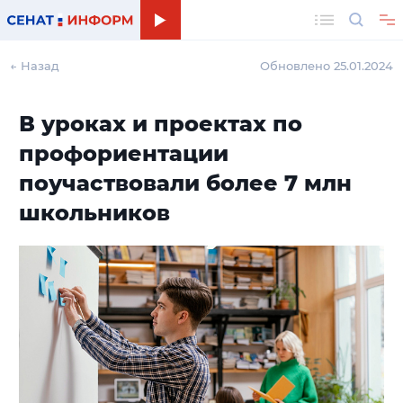
Поиск
← Назад
Обновлено 25.01.2024
В уроках и проектах по
профориентации
поучаствовали более 7 млн
школьников