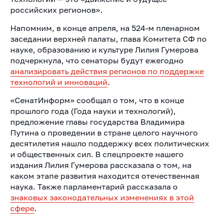
российских регионов».
Напомним, в конце апреля, на 524-м пленарном
заседании верхней палаты, глава Комитета СФ по
науке, образованию и культуре Лилия Гумерова
подчеркнула, что сенаторы будут ежегодно
анализировать действия регионов по поддержке
технологий и инноваций
.
«СенатИнформ» сообщал о том, что в конце
прошлого года (Года науки и технологий),
предложение главы государства Владимира
Путина о проведении в стране целого научного
десятилетия нашло поддержку всех политических
и общественных сил. В спецпроекте нашего
издания Лилия Гумерова рассказала о том, на
каком этапе развития находится отечественная
наука. Также парламентарий рассказала о
знаковых законодательных изменениях в этой
сфере
.