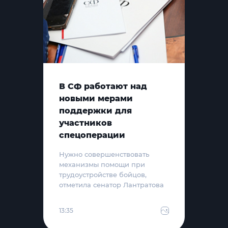
В СФ работают над
новыми мерами
поддержки для
участников
спецоперации
Нужно совершенствовать
механизмы помощи при
трудоустройстве бойцов,
отметила сенатор Лантратова
13:35