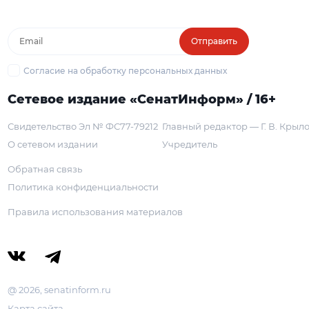
Отправить
Согласие на обработку персональных данных
Сетевое издание «СенатИнформ» / 16+
Свидетельство Эл № ФС77-79212
Главный редактор — Г. В. Крыл
О сетевом издании
Учредитель
Обратная связь
Политика конфиденциальности
Правила использования материалов
@ 2026, senatinform.ru
Карта сайта