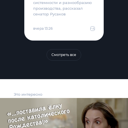
системности и разнообразию
производства, рассказал
сенатор Русаков
вчера 13:26
Смотреть все
Это интересно