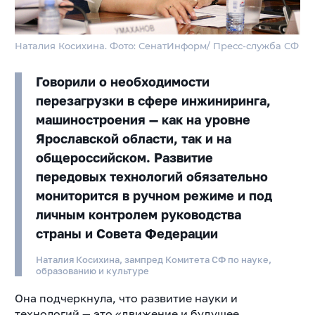
Наталия Косихина. Фото: СенатИнформ/ Пресс-служба СФ
Говорили о необходимости
перезагрузки в сфере инжиниринга,
машиностроения — как на уровне
Ярославской области, так и на
общероссийском. Развитие
передовых технологий обязательно
мониторится в ручном режиме и под
личным контролем руководства
страны и Совета Федерации
Наталия Косихина, зампред Комитета СФ по науке,
образованию и культуре
Она подчеркнула, что развитие науки и
технологий — это «движение и будущее