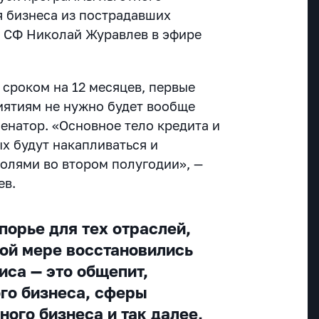
я бизнеса из пострадавших
д СФ Николай Журавлев в эфире
 сроком на 12 месяцев, первые
иятиям не нужно будет вообще
сенатор. «Основное тело кредита и
х будут накапливаться и
олями во втором полугодии», —
ев.
порье для тех отраслей,
ной мере восстановились
иса — это общепит,
го бизнеса, сферы
ного бизнеса и так далее,