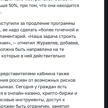
ше 50%, при том, что она находится
.
выступили за продление программы
, ее надо сделать «более точечной и
рламентарий. «Наша задача строить
нам», — отметил Журавлев, добавив,
должна быть направлена на те
 которые в ней действительно
представителями кабмина также
ния россиян от возможных рисков
ынках. Сегодня у граждан есть
я в онлайн-казино, крипто-биржи и
совые инструменты, доступ к
должен быть ограничен, заметил