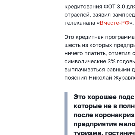
кредитования ФОТ 3.0 дл
отраслей, заявил зампре
телеканала «
Вместе-РФ
».
Это кредитная программа
шесть из которых предпр
ничего платить, отметил 
символические 3% годовы
выплачиваться равными д
пояснил Николай Журавл
Это хорошее подс
которые не в пол
после коронакриз
предприятия мало
туризма, гостинич