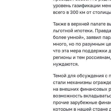
уровень газификации мень
всего в 300 км от столицы
Также в верхней палате 
льготной ипотеки. Правда
более умной», заявил па
много, но по разумным це
что эта мера поддержки 
регионы и тем россиянам,
нуждаются.
Темой для обсуждения с 
стали механизмы огражде
на внешних финансовых р
возможность вкладыватьс
прочие зарубежные финан
которым в нашей стране 