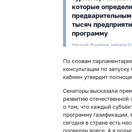
которые определи
предварительным 
тысяч предприяти
программу
Николай Журавлев, зампред С
По словам парламентария
консультации по запуску
кабмин утвердит полноц
Сенаторы высказали пре
развитию отечественной э
о том, что каждый субъе
программу газификации. 
сегодня в стране есть нес
проведен вовсе. А в родн