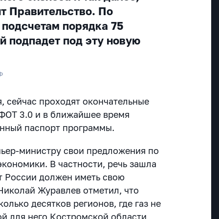
т Правительство. По
подсчетам порядка 75
й подпадет под эту новую
Ф
, сейчас проходят окончательные
 ФОТ 3.0 и в ближайшее время
енный паспорт программы.
мьер-министру свои предложения по
кономики. В частности, речь зашла
кт России должен иметь свою
Николай Журавлев отметил, что
колько десятков регионов, где газ не
ой для него Костромской области