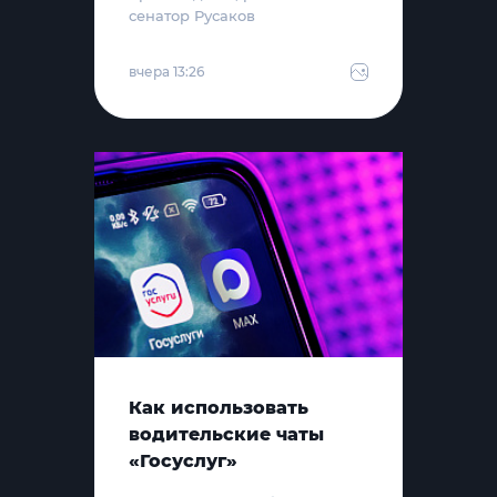
сенатор Русаков
вчера 13:26
Как использовать
водительские чаты
«Госуслуг»