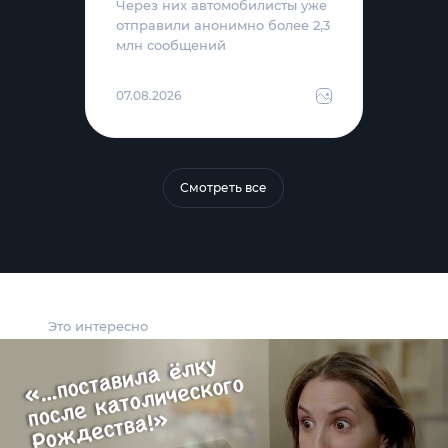
Через них автомобилисты уже
отправили анонимно более 2,3
млн сообщений
07.08.2026
Смотреть все
Это интересно