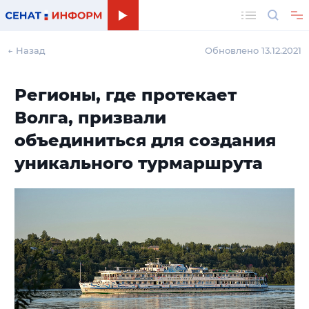
Поиск
← Назад
Обновлено 13.12.2021
Регионы, где протекает
Волга, призвали
объединиться для создания
уникального турмаршрута