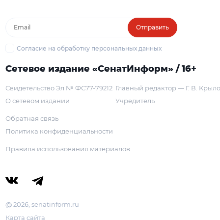
Отправить
Согласие на обработку персональных данных
Сетевое издание «СенатИнформ» / 16+
Свидетельство Эл № ФС77-79212
Главный редактор — Г. В. Крыл
О сетевом издании
Учредитель
Обратная связь
Политика конфиденциальности
Правила использования материалов
@ 2026, senatinform.ru
Карта сайта