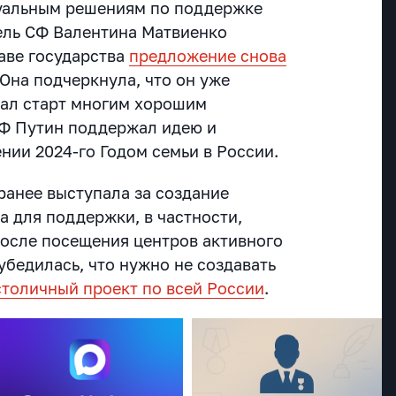
туальным решениям по поддержке
ель СФ Валентина Матвиенко
аве государства
предложение снова
 Она подчеркнула, что он уже
 дал старт многим хорошим
РФ Путин поддержал идею и
нии 2024-го Годом семьи в России.
ранее выступала за создание
а для поддержки, в частности,
осле посещения центров активного
убедилась, что нужно не создавать
столичный проект по всей России
.