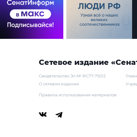
Сетевое издание «Сена
Свидетельство Эл № ФС77-79212
Главн
О сетевом издании
Учре
Правила использования материалов