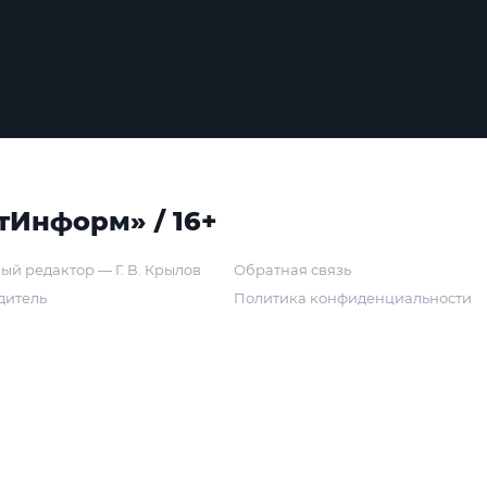
тИнформ» / 16+
ый редактор — Г. В. Крылов
Обратная связь
дитель
Политика конфиденциальности