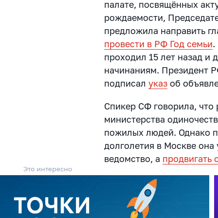
палате, посвящённых ак
рождаемости, Председат
предложила направить гл
провести в РФ Год семьи
.
проходил 15 лет назад и
начинаниям. Президент 
подписал
указ
об объявле
Спикер СФ говорила, что 
министерства одиночеств
пожилых людей. Однако п
долголетия в Москве она 
ведомство, а
продвигать 
Это интересно