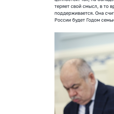
теряет свой смысл, в то 
поддерживается. Она счи
России будет Годом семь