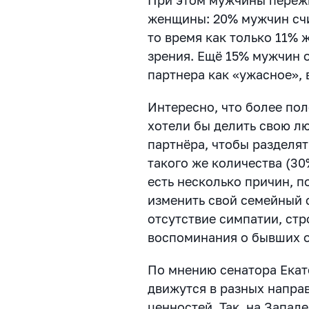
женщины: 20% мужчин счи
то время как только 11%
зрения. Ещё 15% мужчин 
партнера как «ужасное», 
Интересно, что более по
хотели бы делить свою лю
партнёра, чтобы разделя
такого же количества (30
есть несколько причин, 
изменить свой семейный с
отсутствие симпатии, стр
воспоминания о бывших 
По мнению сенатора Екат
движутся в разных напра
ценностей. Так, на Запа