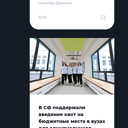
сенатор Деньгин
12:30
В СФ поддержали
введение квот на
бюджетные места в вузах