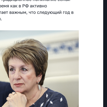
время как в РФ активно
тает важным, что следующий год в
и.