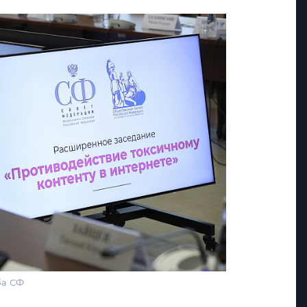
ба СФ