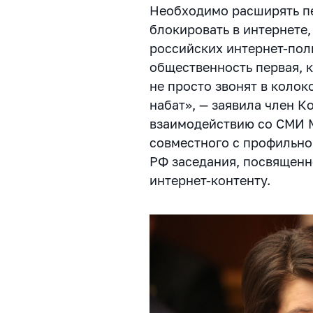
Необходимо расширять пе
блокировать в интернете,
российских интернет-пол
общественность первая, к
не просто звонят в колоко
набат», — заявила член 
взаимодействию со СМИ М
совместного с профильн
РФ заседания, посвящен
интернет-контенту.