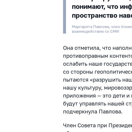
понимают, что ин
пространство нав
Маргарита Павлова, член Ком
взаимодействию со СМИ
Она отметила, что напол
противоправным контенто
ослабить наше государст
со стороны геополитичес
пытаются «разрушить наш
нашу культуру, мировоззр
приложения — это дети и
будут управлять нашей с
подчеркнула Павлова.
Член Совета при Президе