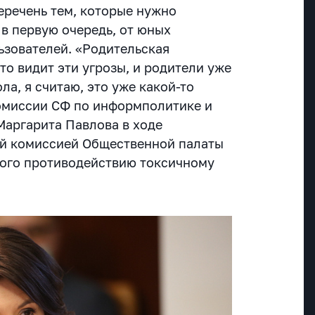
речень тем, которые нужно
 в первую очередь, от юных
ьзователей. «Родительская
то видит эти угрозы, и родители уже
ла, я считаю, это уже какой-то
Комиссии СФ по информполитике и
аргарита Павлова в ходе
ой комиссией Общественной палаты
ного противодействию токсичному