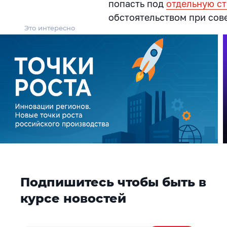
попасть под
отдельную с
обстоятельством при сов
Это интересно
Подпишитесь чтобы быть в
курсе новостей