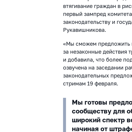
втягивание граждан в ри
первый зампред комитет
законодательству и госу
Рукавишникова.
«Мы сможем предложить 
за незаконные действия 
и добавила, что более п
озвучена на заседании р
законодательных предло
стримам 19 февраля.
Мы готовы предл
сообществу для о
широкий спектр в
начиная от штраф