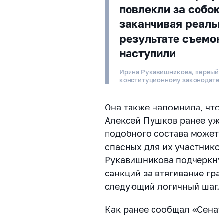
повлекли за собо
заканчивая реаль
результате съемо
наступили
Ирина Рукавишникова, первый
конституционному законодате
Она также напомнила, что
Алексей Пушков ранее уж
подобного состава может
опасных для их участник
Рукавишникова подчеркну
санкций за втягивание г
следующий логичный шаг
Как ранее сообщал «Сен