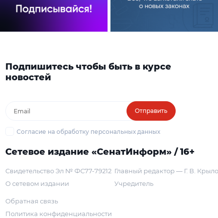
Подпишитесь чтобы быть в курсе
новостей
Отправить
Согласие на обработку персональных данных
Сетевое издание «СенатИнформ» / 16+
Свидетельство Эл № ФС77-79212
Главный редактор — Г. В. Крыл
О сетевом издании
Учредитель
Обратная связь
Политика конфиденциальности