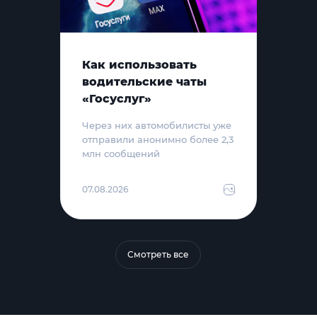
Как использовать
водительские чаты
«Госуслуг»
Через них автомобилисты уже
отправили анонимно более 2,3
млн сообщений
07.08.2026
Смотреть все