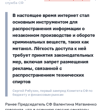
служба СФ
В настоящее время интернет стал
основным инструментом для
распространения информации о
незаконном производстве и обороте
криминальных веществ, таких как
метанол. Лёгкость доступа к ней
требует принятия законодательных
мер, включая запрет размещения
рекламы, связанной с
распространением технических
спиртов
Сергей Рябухин, первый зампред Комитета СФ по
бюджету и финансовым рынкам
Ранее Председатель СФ Валентина Матвиенко
говорила, что в осеннюю сессию сенаторы