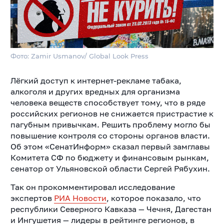
Фото: Zamir Usmanov/ Global Look Press
Лёгкий доступ к интернет-рекламе табака,
алкоголя и других вредных для организма
человека веществ способствует тому, что в ряде
российских регионов не снижается пристрастие к
пагубным привычкам. Решить проблему могло бы
повышение контроля со стороны органов власти.
Об этом «СенатИнформ» сказал первый замглавы
Комитета СФ по бюджету и финансовым рынкам,
сенатор от Ульяновской области Сергей Рябухин.
Так он прокомментировал исследование
экспертов
РИА Новости
, которое показало, что
республики Северного Кавказа — Чечня, Дагестан
и Ингушетия — лидеры в рейтинге регионов, в