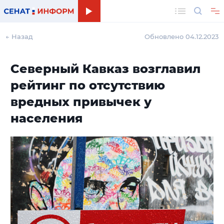
Поиск
← Назад
Обновлено 04.12.2023
Северный Кавказ возглавил
рейтинг по отсутствию
вредных привычек у
населения