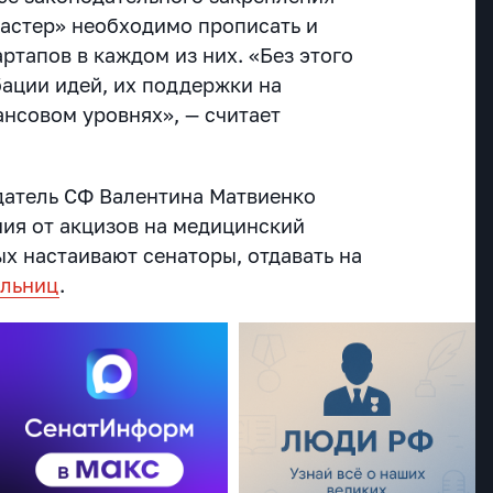
астер» необходимо прописать и
ртапов в каждом из них. «Без этого
бации идей, их поддержки на
нсовом уровнях», — считает
датель СФ Валентина Матвиенко
ния от акцизов на медицинский
ых настаивают сенаторы, отдавать на
ольниц
.