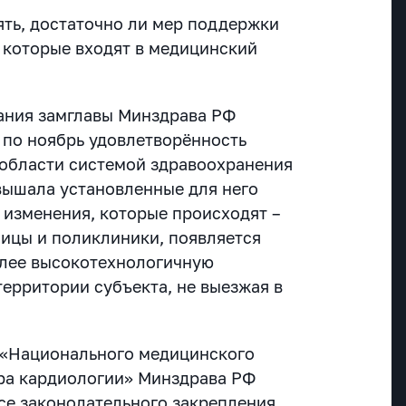
ять, достаточно ли мер поддержки
 которые входят в медицинский
дания замглавы Минздрава РФ
 по ноябрь удовлетворённость
области системой здравоохранения
вышала установленные для него
 изменения, которые происходят –
ицы и поликлиники, появляется
олее высокотехнологичную
ерритории субъекта, не выезжая в
 «Национального медицинского
ра кардиологии» Минздрава РФ
ссе законодательного закрепления