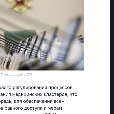
/ Пресс-служба СФ
вового регулирования процессов
ания медицинских кластеров, что
ередь, для обеспечения всем
ов равного доступа к мерам