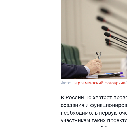
Фото:
Парламентский фотоархив
В России не хватает пра
создания и функциониров
необходимо, в первую оч
участникам таких проект