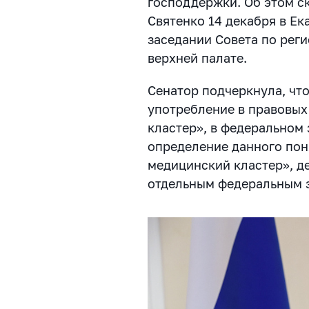
господдержки. Об этом с
Святенко 14 декабря в Ек
заседании Совета по рег
верхней палате.
Сенатор подчеркнула, чт
употребление в правовых
кластер», в федеральном 
определение данного пон
медицинский кластер», д
отдельным федеральным 