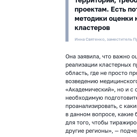
проектам. Есть по
методики оценки 
кластеров
Инна Святенко, заместитель 
Она заявила, что важно о
реализации кластерных п
область, где не просто п
возведению медицинског
«Академический», но и с
необходимую подготовит
проанализировать, с как
в данном вопросе, какие
для того, чтобы тиражир
другие регионы», — подче