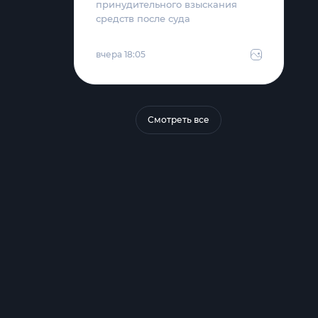
принудительного взыскания
средств после суда
вчера 18:05
Смотреть все