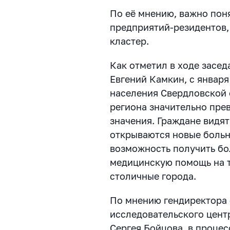
По её мнению, важно пон
предприятий-резидентов,
кластер.
Как отметил в ходе засе
Евгений Камкин, с января
населения Свердловской 
региона значительно пре
значения. Граждане видят
открываются новые больн
возможность получить б
медицинскую помощь на т
столичные города.
По мнению гендиректора
исследовательского цент
Сергея Бойцова, в проце