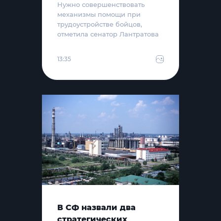
Нужно совершенствовать
механизмы помощи при
трудоустройстве бойцов,
отметила сенатор Лантратова
13:35
В СФ назвали два
стратегических