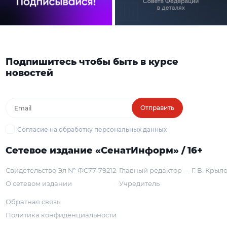
Подпишитесь чтобы быть в курсе
новостей
Отправить
Согласие на обработку персональных данных
Сетевое издание «СенатИнформ» / 16+
Свидетельство Эл № ФС77-79212
Главный редактор — Г. В. Крыл
О сетевом издании
Учредитель
Обратная связь
Политика конфиденциальности