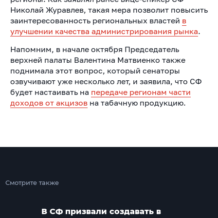
Николай Журавлев, такая мера позволит повысить
заинтересованность региональных властей
в
улучшении качества администрирования рынка
.
Напомним, в начале октября Председатель
верхней палаты Валентина Матвиенко также
поднимала этот вопрос, который сенаторы
озвучивают уже несколько лет, и заявила, что СФ
будет настаивать на
передаче регионам части
доходов от акцизов
на табачную продукцию.
Смотрите также
В СФ призвали создавать в