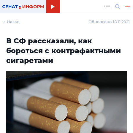
Поиск
← Назад
Обновлено 18.11.2021
В СФ рассказали, как
бороться с контрафактными
сигаретами