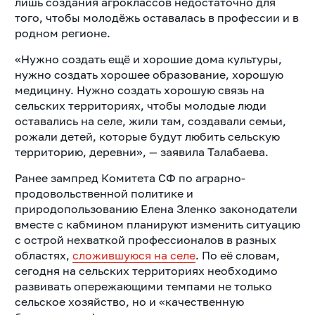
лишь создания агроклассов недостаточно для
того, чтобы молодёжь оставалась в профессии и в
родном регионе.
«Нужно создать ещё и хорошие дома культуры,
нужно создать хорошее образование, хорошую
медицину. Нужно создать хорошую связь на
сельских территориях, чтобы молодые люди
оставались на селе, жили там, создавали семьи,
рожали детей, которые будут любить сельскую
территорию, деревни», — заявила Талабаева.
Ранее зампред Комитета СФ по аграрно-
продовольственной политике и
природопользованию Елена Зленко законодатели
вместе с кабмином планируют изменить ситуацию
с острой нехваткой профессионалов в разных
областях,
сложившуюся на селе
. По её словам,
сегодня на сельских территориях необходимо
развивать опережающими темпами не только
сельское хозяйство, но и «качественную