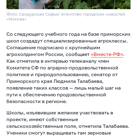
Фото: Сандурская Софья/ Агентство городских новостей
«Москва»
Со следующего учебного года на базе приморских
школ создадут специализированные агроклассы.
Соглашение подписано с крупнейшим
агрохолдингом России, сообщает
«Вместе-РФ»
.
Как отметила в интервью телеканалу член
Комитета СФ по аграрно-продовольственной
политике и природопользованию, сенатор от
Приморского края Людмила Талабаева,
появление таких классов — лишь малый шаг на
пути к обеспечению продовольственной
безопасности в регионе.
Школы, изъявившие желание участвовать в
проекте, имеют собственные
сельскохозяйственные поля, отметила Талабаева.
Ученики смогут выращивать там зерновые