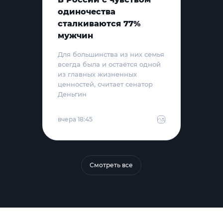
одиночества
сталкиваются 77%
мужчин
Для большинства из них семья
всегда была и остаётся одной
из главных жизненных
ценностей, считает сенатор
Деньгин
вчера 18:45
Смотреть все