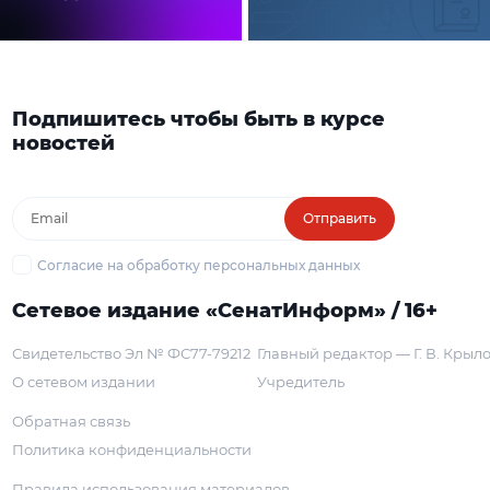
Подпишитесь чтобы быть в курсе
новостей
Отправить
Согласие на обработку персональных данных
Сетевое издание «СенатИнформ» / 16+
Свидетельство Эл № ФС77-79212
Главный редактор — Г. В. Крыл
О сетевом издании
Учредитель
Обратная связь
Политика конфиденциальности
Правила использования материалов