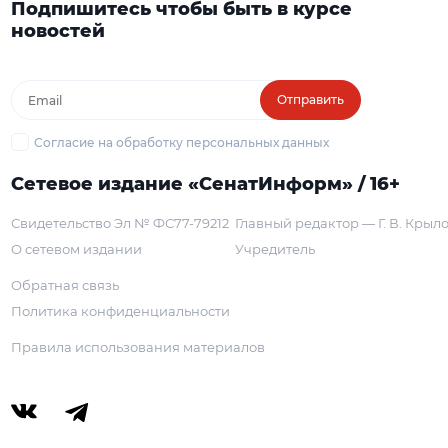
Подпишитесь чтобы быть в курсе
новостей
Отправить
Согласие на обработку персональных данных
Сетевое издание «СенатИнформ» / 16+
Свидетельство Эл № ФС77-79212
Главный редактор — Г. В. Крыл
О сетевом издании
Учредитель
Обратная связь
Политика конфиденциальности
Правила использования материалов