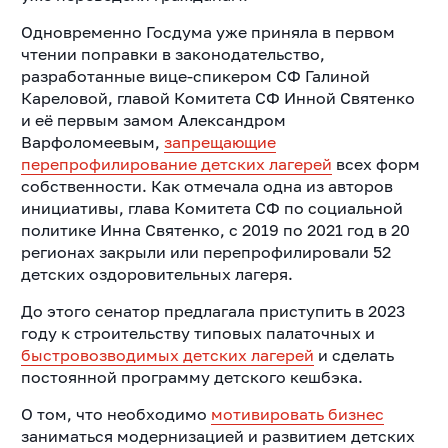
Одновременно Госдума уже приняла в первом
чтении поправки в законодательство,
разработанные вице-спикером СФ Галиной
Кареловой, главой Комитета СФ Инной Святенко
и её первым замом Александром
Варфоломеевым,
запрещающие
перепрофилирование детских лагерей
всех форм
собственности.
Как отмечала одна из авторов
инициативы, глава Комитета СФ по социальной
политике Инна Святенко, с 2019 по 2021 год в 20
регионах закрыли или перепрофилировали 52
детских оздоровительных лагеря.
До этого сенатор предлагала приступить в 2023
году к строительству типовых палаточных и
быстровозводимых детских лагерей
и сделать
постоянной программу детского кешбэка.
О том, что необходимо
мотивировать бизнес
заниматься модернизацией и развитием детских