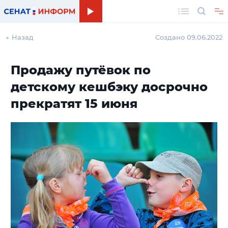
Поиск
← Назад
Создано 09.06.2022
Продажу путёвок по
детскому кешбэку досрочно
прекратят 15 июня