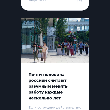
вчера 20:10
Почти половина
россиян считают
разумным менять
работу каждые
несколько лет
Если сотрудник действительно