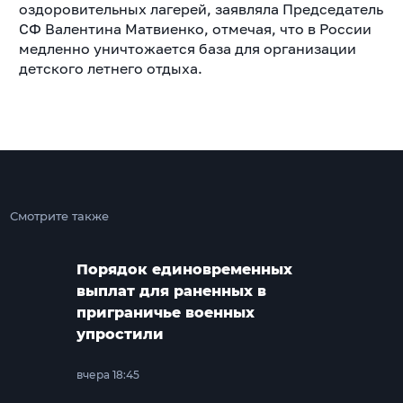
оздоровительных лагерей, заявляла Председатель
СФ Валентина Матвиенко, отмечая, что в России
медленно уничтожается база для организации
детского летнего отдыха.
Смотрите также
Порядок единовременных
выплат для раненных в
приграничье военных
упростили
вчера 18:45