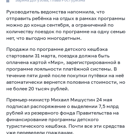
Зарина Догузова, глава Ростуризма
Руководитель ведомства напомнила, что
отправить ребёнка на отдых в рамках программы
можно до конца сентября, а ограничений по
количеству поездок по программе на одну семью
нет, что выгодно многодетным.
Продажи по программе детского кешбэка
стартовали 31 марта, поездка должна быть
оплачена картой «Мир», зарегистрированной в
программе лояльности платёжной системы. В
течение пяти дней после покупки путёвки на неё
автоматически вернется половина стоимости, но
не более 20 тысяч рублей.
Премьер-министр Михаил Мишустин 24 мая
подписал распоряжение о выделении 7,5 млрд
рублей из резервного фонда Правительства на
финансирование программы детского
туристического кешбэка. Почти все эти средства
уже переведели гражданам.