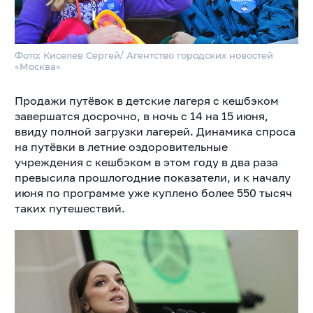
Фото: Киселев Сергей/ Агентство городских новостей
«Москва»
Продажи путёвок в детские лагеря с кешбэком
завершатся досрочно, в ночь с 14 на 15 июня,
ввиду полной загрузки лагерей. Динамика спроса
на путёвки в летние оздоровительные
учреждения с кешбэком в этом году в два раза
превысила прошлогодние показатели, и к началу
июня по программе уже куплено более 550 тысяч
таких путешествий.