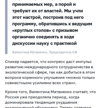
принимаемых мер, а порой и
требуют их от властей. Мы учли
этот настрой, построив под него
программу, обратившись к ведущим
«круглых столов» с призывом
органично соединять в ходе
дискуссии науку с практикой
Валентина Матвиенко, Председатель СФ
Спикер надеется, что конгресс даст импульс
развитию международного сотрудничества в
экологической сфере, так как добиться в этом
вопросе коренного улучшения «можно только
совместными усилиями всех стран».
Кроме того, Валентина Матвиенко считает, что
Россия уже преодолела период, когда
доминировала тенденция ухудшения
экологической обстановки. Теперь ставится