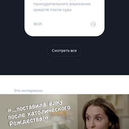
принудительного взыскания
средств после суда
18:05
Смотреть все
Это интересно