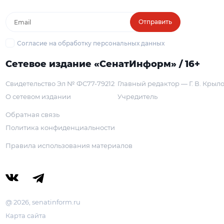
Отправить
Согласие на обработку персональных данных
Сетевое издание «СенатИнформ» / 16+
Свидетельство Эл № ФС77-79212
Главный редактор — Г. В. Крыл
О сетевом издании
Учредитель
Обратная связь
Политика конфиденциальности
Правила использования материалов
@ 2026, senatinform.ru
Карта сайта