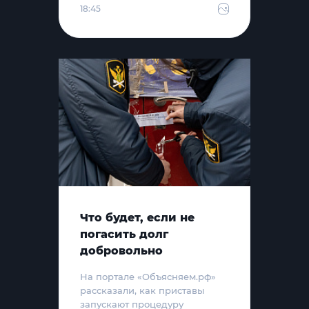
18:45
Что будет, если не
погасить долг
добровольно
На портале «Объясняем.рф»
рассказали, как приставы
запускают процедуру