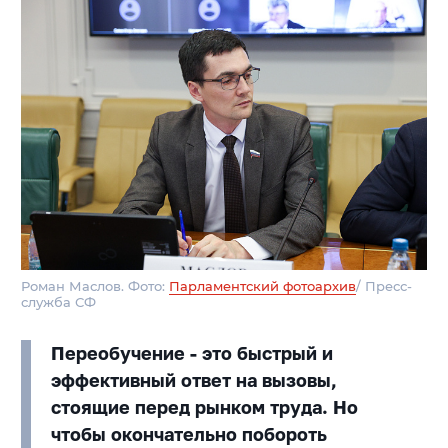
Роман Маслов. Фото:
Парламентский фотоархив
/ Пресс-
служба СФ
Переобучение - это быстрый и
эффективный ответ на вызовы,
стоящие перед рынком труда. Но
чтобы окончательно побороть