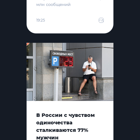
млн сообщений
19:25
В России с чувством
одиночества
сталкиваются 77%
мужчин