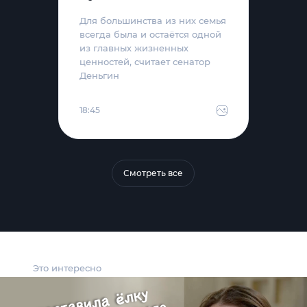
Для большинства из них семья
всегда была и остаётся одной
из главных жизненных
ценностей, считает сенатор
Деньгин
18:45
Смотреть все
Это интересно