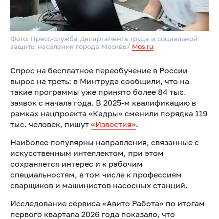
Фото: Пресс-служба Департамента труда и социальной
защиты населения города Москвы/
Mos.ru
Спрос на бесплатное переобучение в России
вырос на треть: в Минтруда сообщили, что на
такие программы уже принято более 84 тыс.
заявок с начала года. В 2025-м квалификацию в
рамках нацпроекта «Кадры» сменили порядка 119
тыс. человек, пишут
«Известия»
.
Наиболее популярны направления, связанные с
искусственным интеллектом, при этом
сохраняется интерес и к рабочим
специальностям, в том числе к профессиям
сварщиков и машинистов насосных станций.
Исследование сервиса «Авито Работа» по итогам
первого квартала 2026 года показало, что