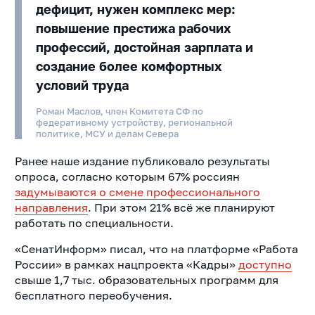
дефицит, нужен комплекс мер:
повышение престижа рабочих
профессий, достойная зарплата и
создание более комфортных
условий труда
Роман Маслов, член Комитета СФ по
федеративному устройству, региональной
политике, МСУ и делам Севера
Ранее наше издание публиковало результаты
опроса, согласно которым 67% россиян
задумываются о смене профессионального
направления
. При этом 21% всё же планируют
работать по специальности.
«СенатИнформ» писал, что на платформе «Работа
России» в рамках нацпроекта «Кадры»
доступно
свыше 1,7 тыс. образовательных программ для
бесплатного переобучения.