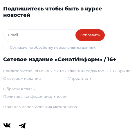
Подпишитесь чтобы быть в курсе
новостей
Отправить
Согласие на обработку персональных данных
Сетевое издание «СенатИнформ» / 16+
Свидетельство Эл № ФС77-79212
Главный редактор — Г. В. Крыл
О сетевом издании
Учредитель
Обратная связь
Политика конфиденциальности
Правила использования материалов