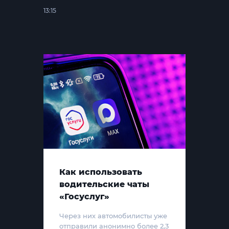
13:15
Как использовать
водительские чаты
«Госуслуг»
Через них автомобилисты уже
отправили анонимно более 2,3