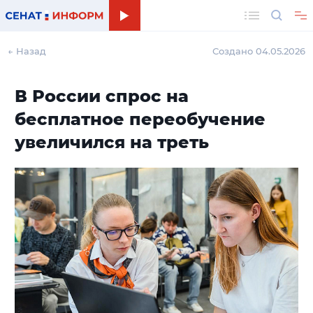
Поиск
← Назад
Создано 04.05.2026
В России спрос на
бесплатное переобучение
увеличился на треть