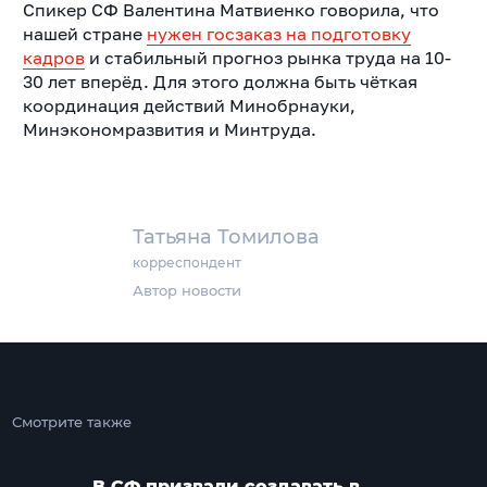
Спикер СФ Валентина Матвиенко говорила, что
нашей стране
нужен госзаказ на подготовку
кадров
и стабильный прогноз рынка труда на 10-
30 лет вперёд. Для этого должна быть чёткая
координация действий Минобрнауки,
Минэкономразвития и Минтруда.
Татьяна Томилова
корреспондент
Автор новости
Смотрите также
В СФ призвали создавать в