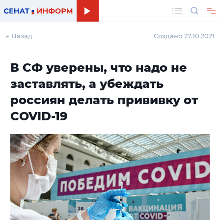
Поиск
← Назад
Создано 27.10.2021
В СФ уверены, что надо не
заставлять, а убеждать
россиян делать прививку от
COVID-19