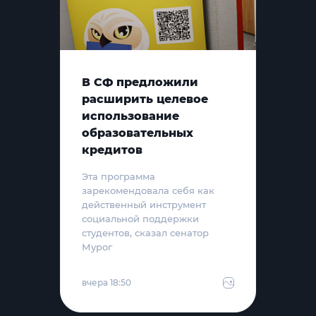
В СФ предложили
расширить целевое
использование
образовательных
кредитов
Эта программа
зарекомендовала себя как
действенный инструмент
социальной поддержки
студентов, сказал сенатор
Мурог
вчера 18:50