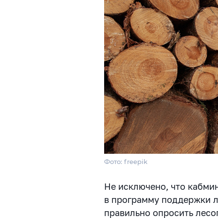
Фото: freepik
Не исключено, что кабми
в
программу поддержки л
правильно опросить лес