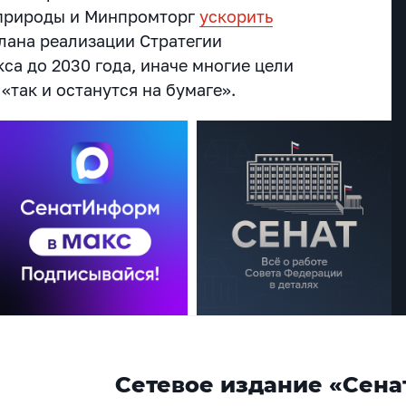
природы и Минпромторг
ускорить
лана реализации Стратегии
са до 2030 года, иначе многие цели
«так и останутся на бумаге».
Сетевое издание «Сена