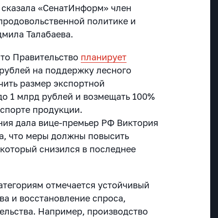
 сказала
«СенатИнформ»
член
продовольственной политике и
мила Талабаева.
 что Правительство
планирует
 рублей на поддержку лесного
ичить размер экспортной
до 1 млрд рублей и возмещать 100%
кспорте продукции.
ния дала вице-премьер РФ Виктория
а, что меры должны повысить
 который снизился в последнее
атегориям отмечается устойчивый
ва и восстановление спроса,
ельства. Например, производство