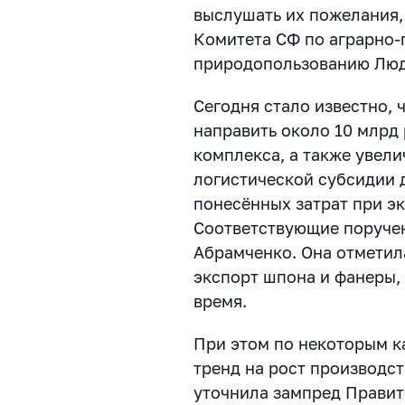
выслушать их пожелания,
Комитета СФ по аграрно-
природопользованию Люд
Сегодня стало известно,
направить около 10 млрд
комплекса, а также увел
логистической субсидии 
понесённых затрат при э
С
оответствующие поруче
Абрамченко. Она отметил
экспорт шпона и фанеры,
время.
При этом по некоторым к
тренд на рост производст
уточнила зампред Правит