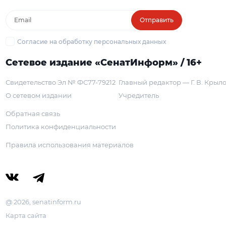
Отправить
Согласие на обработку персональных данных
Сетевое издание «СенатИнформ» / 16+
Свидетельство Эл № ФС77-79212
Главный редактор — Г. В. Крыл
О сетевом издании
Учредитель
Обратная связь
Политика конфиденциальности
Правила использования материалов
@ 2026, senatinform.ru
Карта сайта