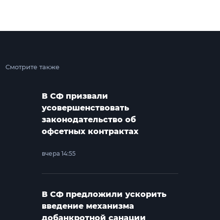
Смотрите также
В СФ призвали
усовершенствовать
законодательство об
офсетных контрактах
вчера 14:55
В СФ предложили ускорить
введение механизма
добанкротной санации