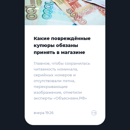
Какие повреждённые
купюры обязаны
принять в магазине
Главное, чтобы сохранилась
читаемость номинала,
серийных номеров и
отсутствовали пятна,
перекрывающие
изображение, отметили
эксперты «Объясняем.РФ»
вчера 19:26