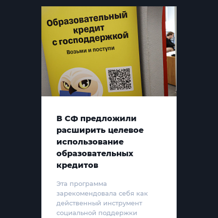
В СФ предложили
расширить целевое
использование
образовательных
кредитов
Эта программа
зарекомендовала себя как
действенный инструмент
социальной поддержки