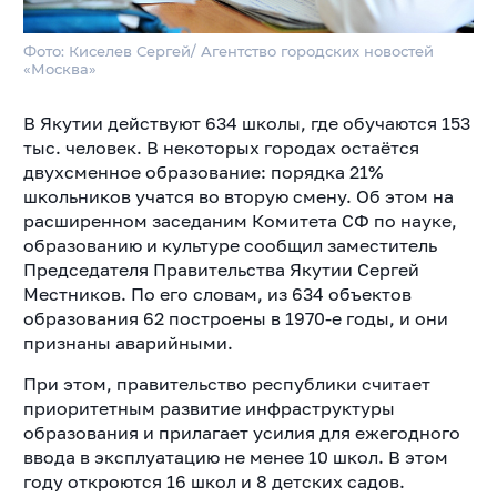
Фото: Киселев Сергей/ Агентство городских новостей
«Москва»
В Якутии действуют 634 школы, где обучаются 153
тыс. человек. В некоторых городах остаётся
двухсменное образование: порядка 21%
школьников учатся во вторую смену. Об этом на
расширенном заседаним Комитета СФ по науке,
образованию и культуре сообщил заместитель
Председателя Правительства Якутии Сергей
Местников.
По его словам, из 634 объектов
образования 62 построены в 1970-е годы, и они
признаны аварийными.
При этом, правительство республики считает
приоритетным развитие инфраструктуры
образования и прилагает усилия для ежегодного
ввода в эксплуатацию не менее 10 школ. В этом
году откроются 16 школ и 8 детских садов.