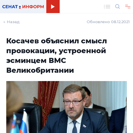
Поиск
← Назад
Обновлено 08.12.2021
Косачев объяснил смысл
провокации, устроенной
эсминцем ВМС
Великобритании