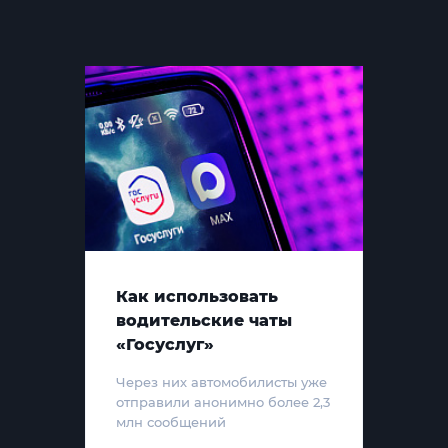
Как использовать
водительские чаты
«Госуслуг»
Через них автомобилисты уже
отправили анонимно более 2,3
млн сообщений