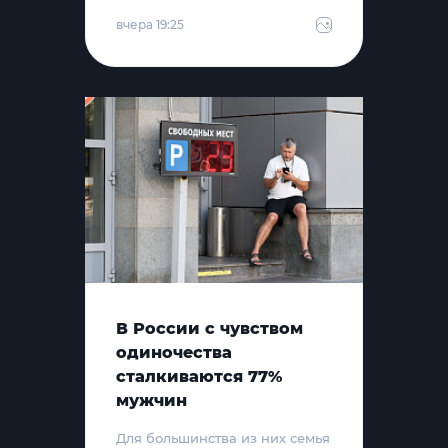
вчера 19:25
В России с чувством
одиночества
сталкиваются 77%
мужчин
Для большинства из них семья