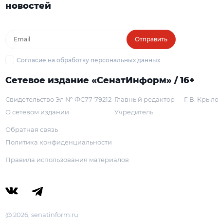
новостей
Отправить
Согласие на обработку персональных данных
Сетевое издание «СенатИнформ» / 16+
Свидетельство Эл № ФС77-79212
Главный редактор — Г. В. Крыл
О сетевом издании
Учредитель
Обратная связь
Политика конфиденциальности
Правила использования материалов
@ 2026, senatinform.ru