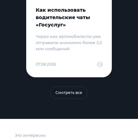
Как использовать
водительские чаты
«Госуслуг»
Через них автомобилисты уже
отправили анонимно более 2,3
млн сообщений
07.08.2026
Смотреть все
Это интересно