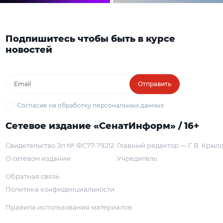
Подпишитесь чтобы быть в курсе
новостей
Отправить
Согласие на обработку персональных данных
Сетевое издание «СенатИнформ» / 16+
Свидетельство Эл № ФС77-79212
Главный редактор — Г. В. Крыл
О сетевом издании
Учредитель
Обратная связь
Политика конфиденциальности
Правила использования материалов