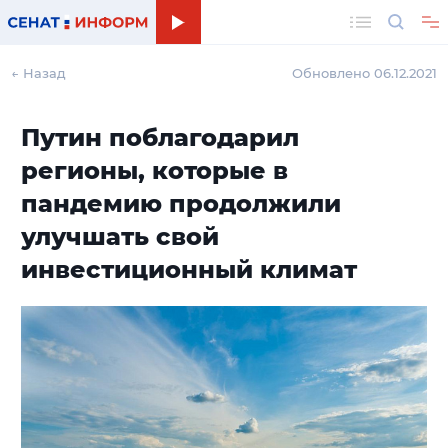
Поиск
← Назад
Обновлено 06.12.2021
Путин поблагодарил
регионы, которые в
пандемию продолжили
улучшать свой
инвестиционный климат