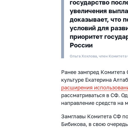
государство посл
увеличения выпла
доказывает, что 
условий для разви
приоритет госуда
России
Ольга Хохлова, член Комитета
Ранее зампред Комитета 
культуре Екатерина Алтаб
расширения использован
рассматриваться в СФ. О
направление средств на 
Замглавы Комитета СФ по
Бибикова, в свою очередь