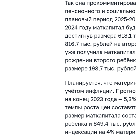
Так она прокомментиров
пенсионного и социальног
плановый период 2025-202
2024 году маткапитал буд
достигнув размера 618,1 
816,7 тыс. рублей на втор
уже получила маткапитал 
рождении второго ребёнк
размере 198,7 тыс. рубле
Планируется, что матери
учётом инфляции. Прогн
на конец 2023 года — 5,3%
темпы роста цен составят
размер маткапитала соста
ребёнка и 849,4 тыс. рубл
индексации на 4% матери