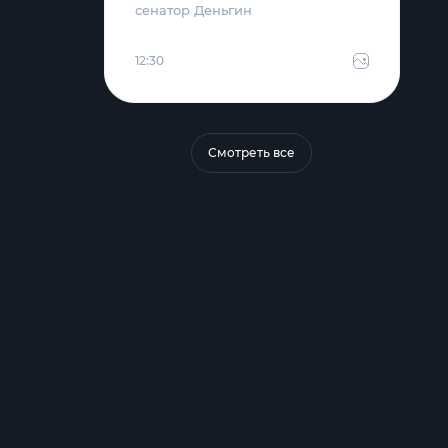
сенатор Деньгин
12:30
Смотреть все