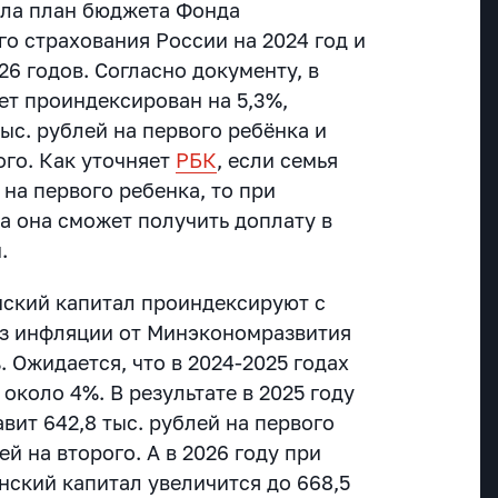
ала план бюджета Фонда
о страхования России на 2024 год и
6 годов. Согласно документу, в
ет проиндексирован на 5,3%,
тыс. рублей на первого ребёнка и
ого. Как уточняет
РБК
, если семья
на первого ребенка, то при
а она сможет получить доплату в
й.
нский капитал проиндексируют с
оз инфляции от Минэкономразвития
. Ожидается, что в 2024-2025 годах
 около 4%. В результате в 2025 году
вит 642,8 тыс. рублей на первого
ей на второго. А в 2026 году при
нский капитал увеличится до 668,5