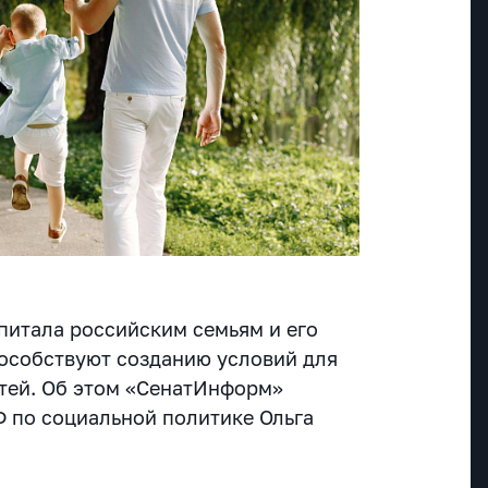
питала российским семьям и его
особствуют созданию условий для
етей. Об этом «СенатИнформ»
Ф по социальной политике Ольга