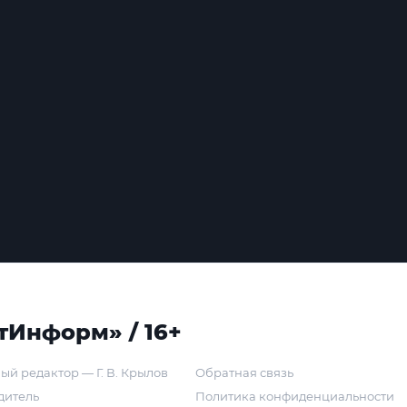
тИнформ» / 16+
ый редактор — Г. В. Крылов
Обратная связь
дитель
Политика конфиденциальности