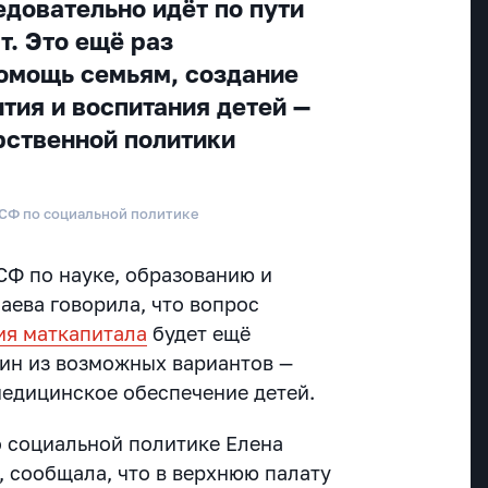
едовательно идёт по пути
т. Это ещё раз
помощь семьям, создание
тия и воспитания детей —
рственной политики
 СФ по социальной политике
СФ по науке, образованию и
аева говорила, что вопрос
ия маткапитала
будет ещё
дин из возможных вариантов —
медицинское обеспечение детей.
 социальной политике Елена
, сообщала, что в верхнюю палату