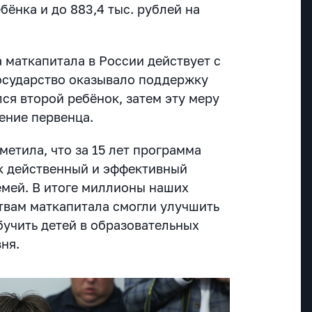
бёнка и до 883,4 тыс. рублей на
 маткапитала в России действует с
государство оказывало поддержку
лся второй ребёнок, затем эту меру
ение первенца.
метила, что за 15 лет программа
к действенный и эффективный
мей. В итоге миллионы наших
твам маткапитала смогли улучшить
учить детей в образовательных
ня.