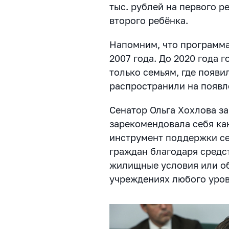
тыс. рублей на первого ре
второго ребёнка.
Напомним, что программа
2007 года. До 2020 года 
только семьям, где появи
распространили на появл
Сенатор Ольга Хохлова за
зарекомендовала себя ка
инструмент поддержки се
граждан благодаря средс
жилищные условия или об
учреждениях любого уров