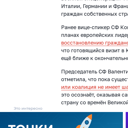
Италии, Германии и Фран
граждан собственных стр
Ранее вице-спикер СФ Кон
планах европейских лид
восстановлению гражданс
что готовящийся визит в 
ещё ближе к окончательн
Председатель СФ Валенти
отметила, что пока сущес
или коалиция не имеет ш
это осознаёт, оказывая с
страну со времён Велико
Это интересно