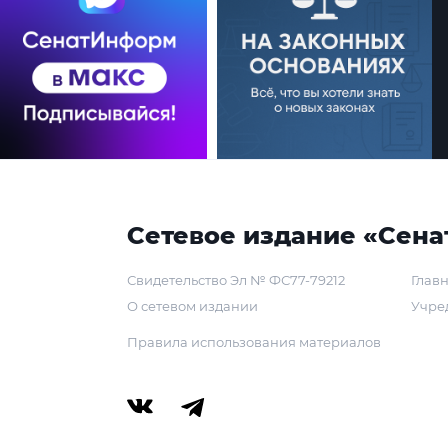
Сетевое издание «Сена
Свидетельство Эл № ФС77-79212
Главн
О сетевом издании
Учре
Правила использования материалов