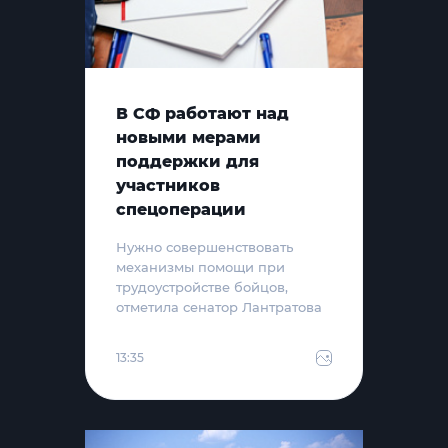
В СФ работают над
новыми мерами
поддержки для
участников
спецоперации
Нужно совершенствовать
механизмы помощи при
трудоустройстве бойцов,
отметила сенатор Лантратова
13:35