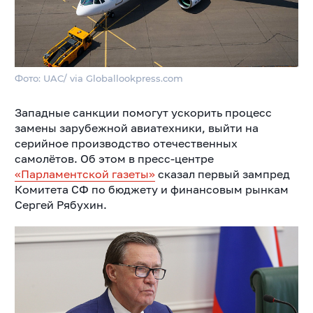
Фото: UAC/ via Globallookpress.com
Западные санкции помогут ускорить процесс
замены зарубежной авиатехники, выйти на
серийное производство отечественных
самолётов. Об этом в пресс-центре
«Парламентской газеты»
сказал первый зампред
Комитета СФ по бюджету и финансовым рынкам
Сергей Рябухин.