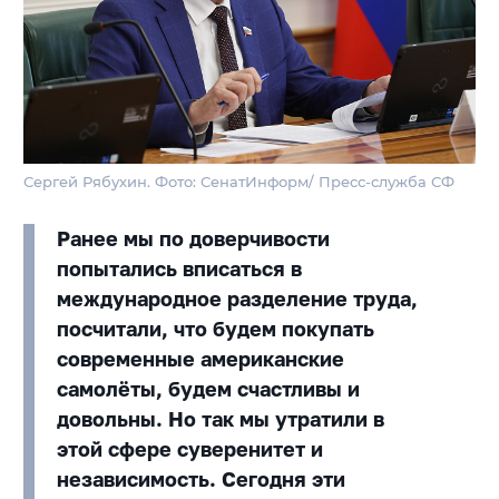
Сергей Рябухин. Фото: СенатИнформ/ Пресс-служба СФ
Ранее мы по доверчивости
попытались вписаться в
международное разделение труда,
посчитали, что будем покупать
современные американские
самолёты, будем счастливы и
довольны. Но так мы утратили в
этой сфере суверенитет и
независимость. Сегодня эти