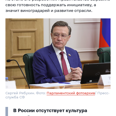
свою готовность поддержать инициативу, а
значит виноградарей и развитие отрасли.
Сергей Рябухин. Фото:
Парламентский фотоархив
/ Пресс-
служба СФ
В России отсутствует культура