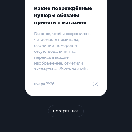
Какие повреждённые
купюры обязаны
принять в магазине
Главное, чтобы сохранилась
читаемость номинала,
серийных номеров и
отсутствовали пятна,
перекрывающие
изображение, отметили
эксперты «Объясняем.РФ»
вчера 19:26
Смотреть все