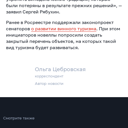
были потеряны в результате прежних решений», —
заявил Сергей Рябухин.
Ранее в Росреестре поддержали законопроект
сенаторов
о развитии винного туризма
. При этом
инициаторов новеллы попросили создать
закрытый перечень объектов, на которых такой
вид туризма будет развиваться.
Ольга Цебровская
корреспондент
Автор новости
Смотрите также