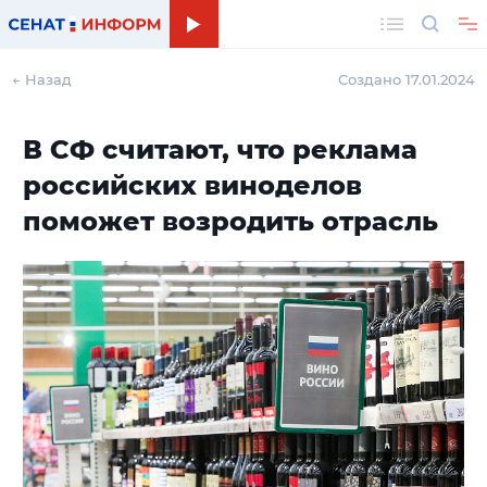
Поиск
← Назад
Создано 17.01.2024
В СФ считают, что реклама
российских виноделов
поможет возродить отрасль