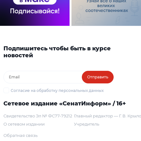
Подпишитесь чтобы быть в курсе
новостей
Отправить
Согласие на обработку персональных данных
Сетевое издание «СенатИнформ» / 16+
Свидетельство Эл № ФС77-79212
Главный редактор — Г. В. Крыл
О сетевом издании
Учредитель
Обратная связь