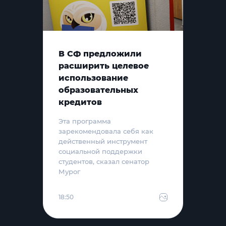
В СФ предложили
расширить целевое
использование
образовательных
кредитов
Эта программа
зарекомендовала себя как
действенный инструмент
социальной поддержки
студентов, сказал сенатор
Мурог
18:50