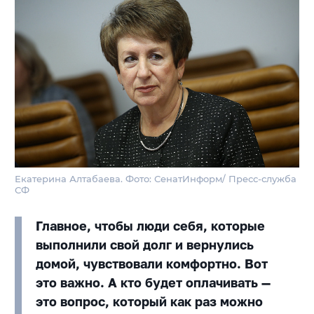
Екатерина Алтабаева. Фото: СенатИнформ/ Пресс-служба
СФ
Главное, чтобы люди себя, которые
выполнили свой долг и вернулись
домой, чувствовали комфортно. Вот
это важно. А кто будет оплачивать —
это вопрос, который как раз можно