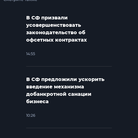
В СФ призвали
усовершенствовать
законодательство об
офсетных контрактах
14:55
В СФ предложили ускорить
введение механизма
добанкротной санации
бизнеса
10:26