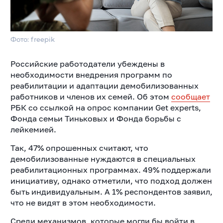
Фото: freepik
Российские работодатели убеждены в
необходимости внедрения программ по
реабилитации и адаптации демобилизованных
работников и членов их семей. Об этом
сообщает
РБК со ссылкой на опрос компании Get experts,
Фонда семьи Тиньковых и Фонда борьбы с
лейкемией.
Так, 47% опрошенных считают, что
демобилизованные нуждаются в специальных
реабилитационных программах. 49% поддержали
инициативу, однако отметили, что подход должен
быть индивидуальным. А 1% респондентов заявил,
что не видят в этом необходимости.
Среди механизмов, которые могли бы войти в