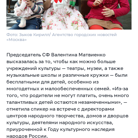
Фото: Зыков Кирилл/ Агентство городских новостей
«Москва»
Председатель СФ Валентина Матвиенко
высказалась за то, чтобы как можно больше
учреждений культуры — театры, музеи, а также
музыкальные школы и различные кружки — были
бесплатными для детей, особенно из
многодетных и малообеспеченных семей. «Из-за
того, что родители не могут платить, очень много
талантливых детей остаются незамеченными», —
отметила спикер на встрече с директорами
центров народного творчества, домов и дворцов
культуры, деятелями народного искусства,
приуроченной к Году культурного наследия
народов России.