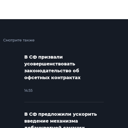
Смотрите также
В СФ призвали
усовершенствовать
законодательство об
офсетных контрактах
14:55
В СФ предложили ускорить
введение механизма
добанкротной санации