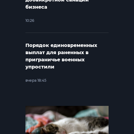
бизнеса
10:26
Порядок единовременных
выплат для раненных в
приграничье военных
упростили
вчера 18:45