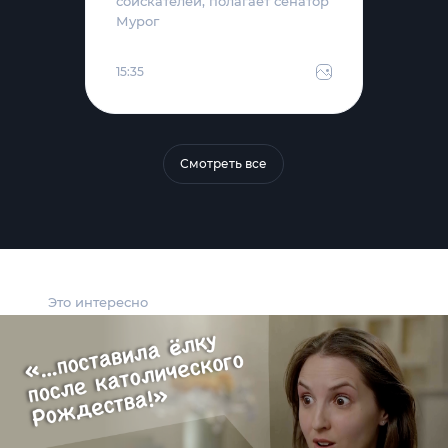
соискателей, полагает сенатор
Мурог
15:35
Смотреть все
Это интересно