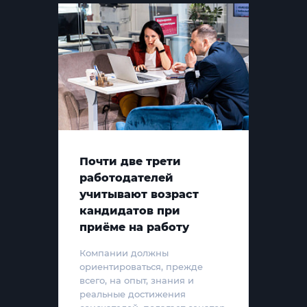
Почти две трети
работодателей
учитывают возраст
кандидатов при
приёме на работу
Компании должны
ориентироваться, прежде
всего, на опыт, знания и
реальные достижения