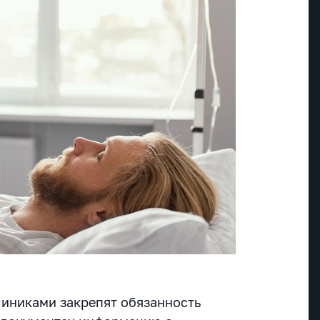
клиниками закрепят обязанность