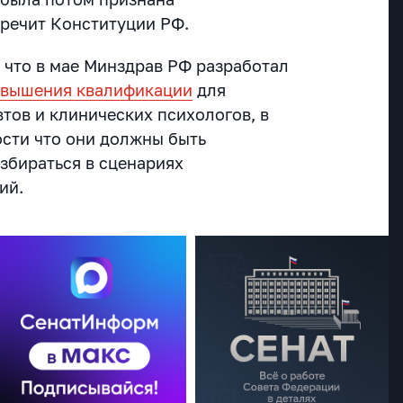
речит Конституции РФ.
что в мае Минздрав РФ разработал
овышения квалификации
для
тов и клинических психологов, в
ости что они должны быть
збираться в сценариях
ий.