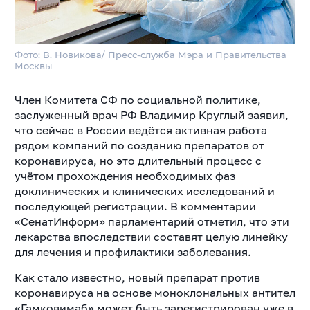
Фото: В. Новикова/ Пресс-служба Мэра и Правительства
Москвы
Член Комитета СФ по социальной политике,
заслуженный врач РФ Владимир Круглый заявил,
что сейчас в России ведётся активная работа
рядом компаний по созданию препаратов от
коронавируса, но это длительный процесс с
учётом прохождения необходимых фаз
доклинических и клинических исследований и
последующей регистрации. В комментарии
«СенатИнформ» парламентарий отметил, что эти
лекарства впоследствии составят целую линейку
для лечения и профилактики заболевания.
Как стало известно, новый препарат против
коронавируса на основе моноклональных антител
«Гамковимаб» может быть зарегистрирован уже в